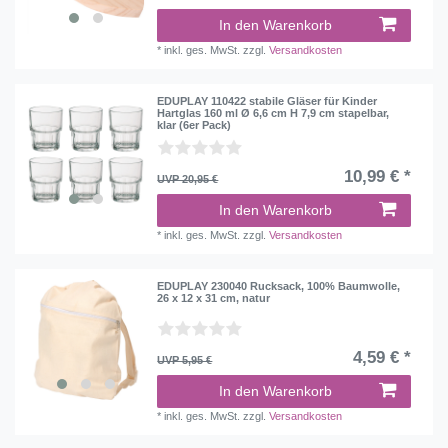
In den Warenkorb
*
inkl. ges. MwSt.
zzgl.
Versandkosten
EDUPLAY 110422 stabile Gläser für Kinder
Hartglas 160 ml Ø 6,6 cm H 7,9 cm stapelbar,
klar (6er Pack)
10,99 € *
UVP 20,95 €
In den Warenkorb
*
inkl. ges. MwSt.
zzgl.
Versandkosten
EDUPLAY 230040 Rucksack, 100% Baumwolle,
26 x 12 x 31 cm, natur
4,59 € *
UVP 5,95 €
In den Warenkorb
*
inkl. ges. MwSt.
zzgl.
Versandkosten