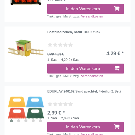
In den Warenkorb
*
inkl. ges. MwSt.
zzgl.
Versandkosten
Bastelhölzchen, natur 1000 Stück
4,29 € *
UVP 4,59 €
1
Satz
| 4,29 € / Satz
In den Warenkorb
*
inkl. ges. MwSt.
zzgl.
Versandkosten
EDUPLAY 240162 Sandspachtel, 4-teilig (1 Set)
2,99 € *
1
Satz
| 2,99 € / Satz
In den Warenkorb
*
inkl. ges. MwSt.
zzgl.
Versandkosten