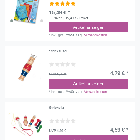
15,49 € *
1
Paket
| 15,49 € / Paket
Artikel anzeigen
*
inkl. ges. MwSt.
zzgl.
Versandkosten
Stricksusel
4,79 € *
UVP 4,99 €
Artikel anzeigen
*
inkl. ges. MwSt.
zzgl.
Versandkosten
Strickpilz
4,59 € *
UVP 4,99 €