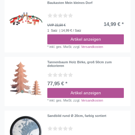
Baukasten Mein kleines Dorf
14,99 € *
UVP 22,50 €
1
Satz
| 14,99 € / Satz
Artikel anzeigen
*
inkl. ges. MwSt.
zzgl.
Versandkosten
Tannenbaum Holz Birke, groß 50cm zum
dekorieren
77,95 € *
Artikel anzeigen
*
inkl. ges. MwSt.
zzgl.
Versandkosten
Sandbild rund Ø 20cm, farbig sortiert