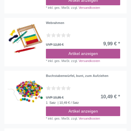
Artikel anzeigen
*
inkl. ges. MwSt.
zzgl.
Versandkosten
Webrahmen
9,99 € *
UVP 12,50 €
Artikel anzeigen
*
inkl. ges. MwSt.
zzgl.
Versandkosten
Buchstabenwürfel, bunt, zum Aufziehen
10,49 € *
UVP 10,95 €
1
Satz
| 10,49 € / Satz
Artikel anzeigen
*
inkl. ges. MwSt.
zzgl.
Versandkosten