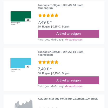
Tonpapier 130g/m², DIN A3, 50 Blatt,
tannengrün
7,49 € *
50
Bogen
| 0,15 € / Bogen
Artikel anzeigen
*
inkl. ges. MwSt.
zzgl.
Versandkosten
Tonpapier 130g/m², DIN A3, 50 Blatt,
himmelblau
7,49 € *
50
Bogen
| 0,15 € / Bogen
Artikel anzeigen
*
inkl. ges. MwSt.
zzgl.
Versandkosten
Kerzenhalter aus Metall für Laternen, 100 Stück