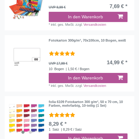
7,69 € *
UVP 9,99 €
In den Warenkorb
*
inkl. ges. MwSt.
zzgl.
Versandkosten
Fotokarton 300g/m², 70x100cm, 10 Bogen, weiß
14,99 € *
UVP 17,99 €
10
Bogen
| 1,50 € / Bogen
In den Warenkorb
*
inkl. ges. MwSt.
zzgl.
Versandkosten
folia 6109 Fotokarton 300 g/m², 50 x 70 cm, 10
Farben, mehrfarbig, 10-teilig (1 Set)
8,29 € *
1
Satz
| 8,29 € / Satz
In den Warenkorb