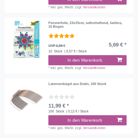
*
inkl. ges. MwSt.
zzgl.
Versandkosten
Fensterfolie, 23x33cm, selbsthaftend, farblos,
10 Bogen
5,69 € *
UVP 6,99 €
10
Stück
| 0,57 € / Stück
In den Warenkorb
*
inkl. ges. MwSt.
zzgl.
Versandkosten
Laternenbügel aus Draht, 100 Stück
11,99 € *
100
Stück
| 0,12 € / Stück
In den Warenkorb
*
inkl. ges. MwSt.
zzgl.
Versandkosten