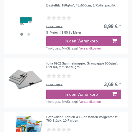
Bastelfilz 150g/m², 45x500cm, 1 Rolle, pazifik
8,99 € *
UVP 9,99 €
5
Meter
| 1,80 € / Meter
In den Warenkorb
*
inkl. ges. MwSt.
zzgl.
Versandkosten
folia 6902 Sammelmappe, Graupappe 500g/m²,
DIN A4, mit Band, grau
3,69 € *
UVP 5,99 €
In den Warenkorb
*
inkl. ges. MwSt.
zzgl.
Versandkosten
Fotokarton Zahlen & Buchstaben vorgestanzt,
700 Stück, 10 Farben