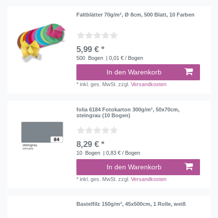
Faltblätter 70g/m², Ø 8cm, 500 Blatt, 10 Farben
5,99 € *
500
Bogen
| 0,01 € / Bogen
In den Warenkorb
*
inkl. ges. MwSt.
zzgl.
Versandkosten
folia 6184 Fotokarton 300g/m², 50x70cm,
steingrau (10 Bogen)
8,29 € *
10
Bogen
| 0,83 € / Bogen
In den Warenkorb
*
inkl. ges. MwSt.
zzgl.
Versandkosten
Bastelfilz 150g/m², 45x500cm, 1 Rolle, weiß