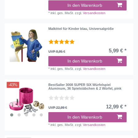
In den Warenkorb
*
inkl. ges. MwSt.
zzgl.
Versandkosten
Malkittel für Kinder blau, Universalgröße
5,99 € *
UVP 8,95 €
In den Warenkorb
*
inkl. ges. MwSt.
zzgl.
Versandkosten
-43%
BestSaller 3008 SUPER SIX Würfelspiel
Aluminum, 36 Spielstäbchen & 2 Würfel, pink
12,99 € *
UVP 22,99 €
In den Warenkorb
*
inkl. ges. MwSt.
zzgl.
Versandkosten