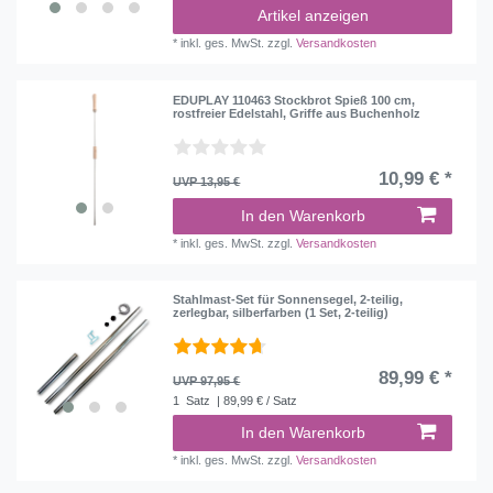
Artikel anzeigen
*
inkl. ges. MwSt.
zzgl.
Versandkosten
EDUPLAY 110463 Stockbrot Spieß 100 cm,
rostfreier Edelstahl, Griffe aus Buchenholz
10,99 € *
UVP 13,95 €
In den Warenkorb
*
inkl. ges. MwSt.
zzgl.
Versandkosten
Stahlmast-Set für Sonnensegel, 2-teilig,
zerlegbar, silberfarben (1 Set, 2-teilig)
89,99 € *
UVP 97,95 €
1
Satz
| 89,99 € / Satz
In den Warenkorb
*
inkl. ges. MwSt.
zzgl.
Versandkosten