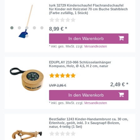
turk 32729 Kinderschaufel Flachrandschaufel
für Kinder mit Holzstiel 70 cm Buche Stahlblech
(Farbe zufällig, 1 Stück)
8,99 € *
In den Warenkorb
*
inkl. ges. MwSt.
zzgl.
Versandkosten
EDUPLAY 210-066 Schlüsselanhänger
Kompass, Holz, Ø 4,5, H 2 cm, natur
2,49 € *
UVP 2,95 €
In den Warenkorb
*
inkl. ges. MwSt.
zzgl.
Versandkosten
BestSaller 1243 Kinder-Handarmbrust ca. 30 cm,
Erlenholz, geölt, inkl. 3 x Saugnapf-Bolzen,
natur, 4-teilig (1 Set)