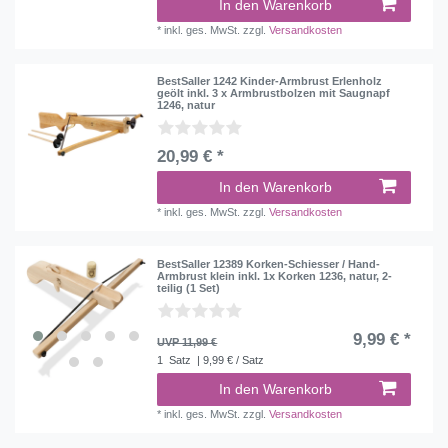
In den Warenkorb
*
inkl. ges. MwSt.
zzgl.
Versandkosten
BestSaller 1242 Kinder-Armbrust Erlenholz
geölt inkl. 3 x Armbrustbolzen mit Saugnapf
1246, natur
20,99 € *
In den Warenkorb
*
inkl. ges. MwSt.
zzgl.
Versandkosten
BestSaller 12389 Korken-Schiesser / Hand-
Armbrust klein inkl. 1x Korken 1236, natur, 2-
teilig (1 Set)
9,99 € *
UVP 11,99 €
1
Satz
| 9,99 € / Satz
In den Warenkorb
*
inkl. ges. MwSt.
zzgl.
Versandkosten