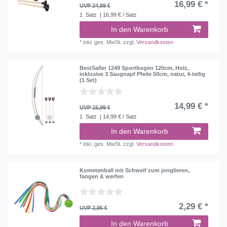
16,99 € *
UVP 24,99 €
1
Satz
| 16,99 € / Satz
In den Warenkorb
*
inkl. ges. MwSt.
zzgl.
Versandkosten
BestSaller 1249 Sportbogen 120cm, Holz,
inklusive 3 Saugnapf Pfeile 50cm, natur, 4-teilig
(1 Set)
14,99 € *
UVP 15,99 €
1
Satz
| 14,99 € / Satz
In den Warenkorb
*
inkl. ges. MwSt.
zzgl.
Versandkosten
Kometenball mit Schweif zum jonglieren,
fangen & werfen
2,29 € *
UVP 2,95 €
In den Warenkorb