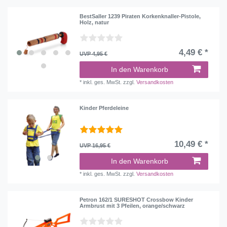
BestSaller 1239 Piraten Korkenknaller-Pistole,
Holz, natur
4,49 € *
UVP 4,95 €
In den Warenkorb
*
inkl. ges. MwSt.
zzgl.
Versandkosten
Kinder Pferdeleine
10,49 € *
UVP 16,95 €
In den Warenkorb
*
inkl. ges. MwSt.
zzgl.
Versandkosten
Petron 162/1 SURESHOT Crossbow Kinder
Armbrust mit 3 Pfeilen, orange/schwarz