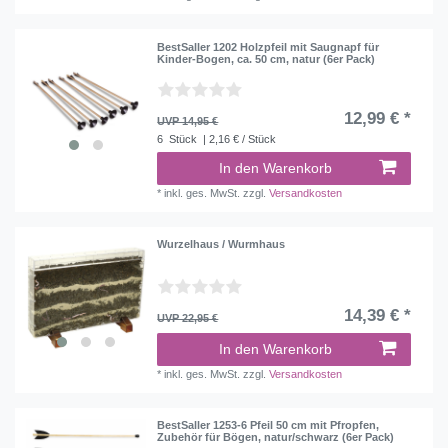
BestSaller 1202 Holzpfeil mit Saugnapf für
Kinder-Bogen, ca. 50 cm, natur (6er Pack)
12,99 € *
UVP 14,95 €
6
Stück
| 2,16 € / Stück
In den Warenkorb
*
inkl. ges. MwSt.
zzgl.
Versandkosten
Wurzelhaus / Wurmhaus
14,39 € *
UVP 22,95 €
In den Warenkorb
*
inkl. ges. MwSt.
zzgl.
Versandkosten
BestSaller 1253-6 Pfeil 50 cm mit Pfropfen,
Zubehör für Bögen, natur/schwarz (6er Pack)