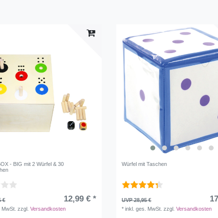
BOX - BIG mit 2 Würfel & 30
Würfel mit Taschen
chen
12,99 € *
17
5 €
UVP 28,95 €
. MwSt.
zzgl.
Versandkosten
*
inkl. ges. MwSt.
zzgl.
Versandkosten