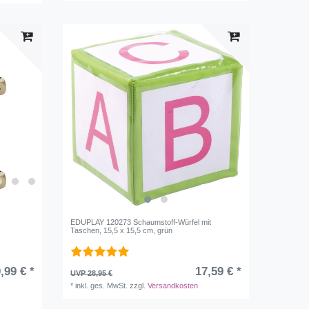
EDUPLAY 120273 Schaumstoff-Würfel mit
Taschen, 15,5 x 15,5 cm, grün
,99 € *
17,59 € *
UVP 28,95 €
*
inkl. ges. MwSt.
zzgl.
Versandkosten