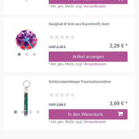
*
inkl. ges. MwSt.
zzgl.
Versandkosten
Saugball Ø 6cm aus Kunststoff, bunt
2,29 € *
UVP 2,49 €
Artikel anzeigen
*
inkl. ges. MwSt.
zzgl.
Versandkosten
Schlüsselanhänger Faszinationsröhre
3,69 € *
UVP 3,99 €
In den Warenkorb
*
inkl. ges. MwSt.
zzgl.
Versandkosten