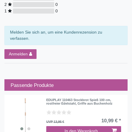
2
0
1
0
Melden Sie sich an, um eine Kundenrezension zu
verfassen.
Anmelden
Passende Produkte
EDUPLAY 110463 Stockbrot Spieß 100 cm,
rostfreier Edelstahl, Griffe aus Buchenholz
10,99 € *
UVP 13,95 €
In den Warenkorb