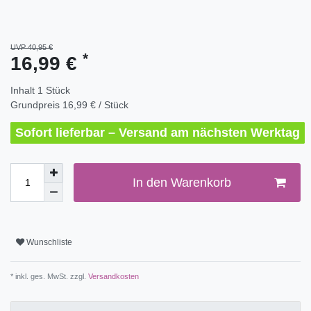
UVP 40,95 €
*
16,99 €
Inhalt
1
Stück
Grundpreis
16,99 € / Stück
Sofort lieferbar – Versand am nächsten Werktag
In den Warenkorb
Wunschliste
* inkl. ges. MwSt. zzgl.
Versandkosten