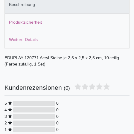
Beschreibung
Produktsicherheit
Weitere Details
EDUPLAY 120771 Acryl Steine je 2,5 x 2,5 x 2,5 cm, 10-teilig
(Farbe zufällig, 1 Set)
Kundenrezensionen
(0)
5
0
4
0
3
0
2
0
1
0