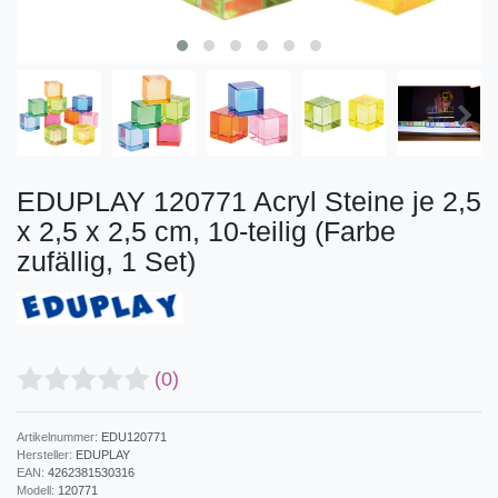
EDUPLAY 120771 Acryl Steine je 2,5
x 2,5 x 2,5 cm, 10-teilig (Farbe
zufällig, 1 Set)
(0)
Artikelnummer:
EDU120771
Hersteller:
EDUPLAY
EAN:
4262381530316
Modell:
120771