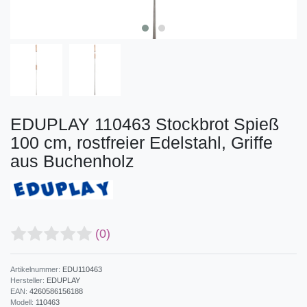
EDUPLAY 110463 Stockbrot Spieß
100 cm, rostfreier Edelstahl, Griffe
aus Buchenholz
(0)
Artikelnummer:
EDU110463
Hersteller:
EDUPLAY
EAN:
4260586156188
Modell:
110463