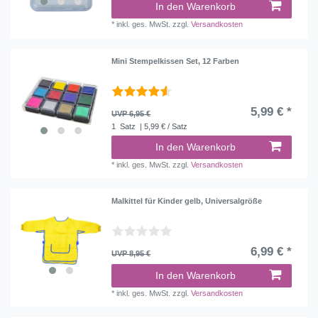
In den Warenkorb
*
inkl. ges. MwSt.
zzgl.
Versandkosten
Mini Stempelkissen Set, 12 Farben
5,99 € *
UVP 6,95 €
1
Satz
| 5,99 € / Satz
In den Warenkorb
*
inkl. ges. MwSt.
zzgl.
Versandkosten
Malkittel für Kinder gelb, Universalgröße
6,99 € *
UVP 8,95 €
In den Warenkorb
*
inkl. ges. MwSt.
zzgl.
Versandkosten