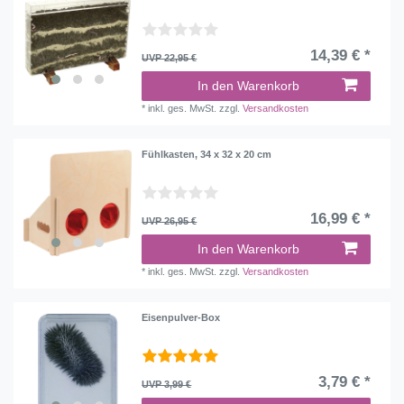
14,39 € *
UVP 22,95 €
In den Warenkorb
*
inkl. ges. MwSt.
zzgl.
Versandkosten
Fühlkasten, 34 x 32 x 20 cm
16,99 € *
UVP 26,95 €
In den Warenkorb
*
inkl. ges. MwSt.
zzgl.
Versandkosten
Eisenpulver-Box
3,79 € *
UVP 3,99 €