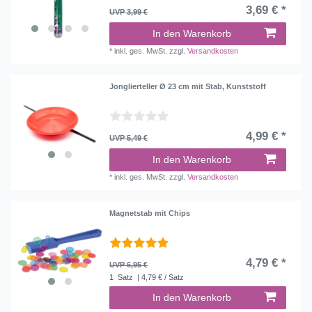
3,69 € *
UVP 3,99 €
In den Warenkorb
*
inkl. ges. MwSt.
zzgl.
Versandkosten
Jonglierteller Ø 23 cm mit Stab, Kunststoff
4,99 € *
UVP 5,49 €
In den Warenkorb
*
inkl. ges. MwSt.
zzgl.
Versandkosten
Magnetstab mit Chips
4,79 € *
UVP 6,95 €
1
Satz
| 4,79 € / Satz
In den Warenkorb