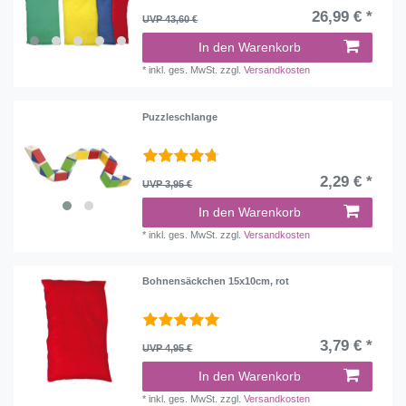
26,99 € *
UVP 43,60 €
In den Warenkorb
*
inkl. ges. MwSt.
zzgl.
Versandkosten
Puzzleschlange
2,29 € *
UVP 3,95 €
In den Warenkorb
*
inkl. ges. MwSt.
zzgl.
Versandkosten
Bohnensäckchen 15x10cm, rot
3,79 € *
UVP 4,95 €
In den Warenkorb
*
inkl. ges. MwSt.
zzgl.
Versandkosten