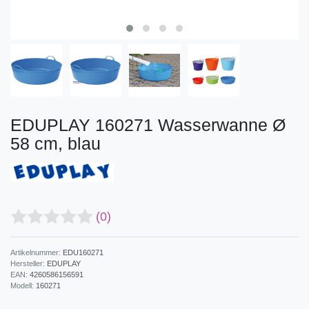
EDUPLAY 160271 Wasserwanne Ø
58 cm, blau
(0)
Artikelnummer:
EDU160271
Hersteller:
EDUPLAY
EAN:
4260586156591
Modell:
160271