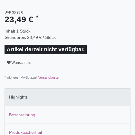
UVP 30,95 €
*
23,49 €
Inhalt
1
Stück
Grundpreis
23,49 € / Stück
Artikel derzeit nicht verfügbar.
Wunschliste
* inkl. ges. MwSt. zzgl.
Versandkosten
Highlights
Beschreibung
Produktsicherheit