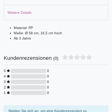
Weitere Details
Material: PP
Maße: Ø 58 cm, 16,5 cm hoch
Ab 3 Jahre
Kundenrezensionen
(0)
5
0
4
0
3
0
2
0
1
0
Melden Sie sich an, um eine Kundenrezension zu