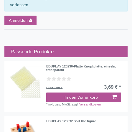
verfassen.
Anmelden
Passende Produkte
EDUPLAY 120236-Platte Knopfplatte, einzeln,
transparent
3,69 € *
UVP 3,99 €
In den Warenkorb
*
inkl. ges. MwSt.
zzgl.
Versandkosten
EDUPLAY 120832 Sort the figure