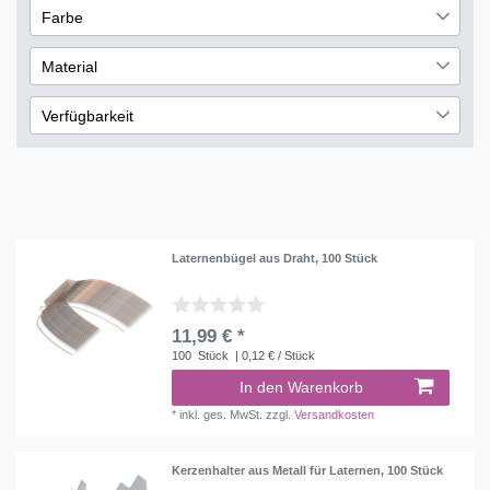
2
Farbe
€
―
€
2
Weiß
2
Material
Übernehmen
Holz
1
Verfügbarkeit
sofort lieferbar
4
lieferbar
5
nicht lieferbar
2
Laternenbügel aus Draht, 100 Stück
11,99 € *
100
Stück
| 0,12 € / Stück
In den Warenkorb
*
inkl. ges. MwSt.
zzgl.
Versandkosten
Kerzenhalter aus Metall für Laternen, 100 Stück