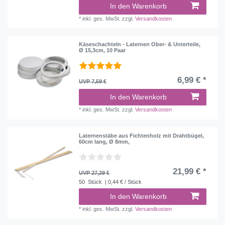
In den Warenkorb
*
inkl. ges. MwSt.
zzgl.
Versandkosten
Käseschachteln - Laternen Ober- & Unterteile,
Ø 15,3cm, 10 Paar
6,99 € *
UVP 7,59 €
In den Warenkorb
*
inkl. ges. MwSt.
zzgl.
Versandkosten
Laternenstäbe aus Fichtenholz mit Drahtbügel,
60cm lang, Ø 8mm,
21,99 € *
UVP 27,29 €
50
Stück
| 0,44 € / Stück
In den Warenkorb
*
inkl. ges. MwSt.
zzgl.
Versandkosten