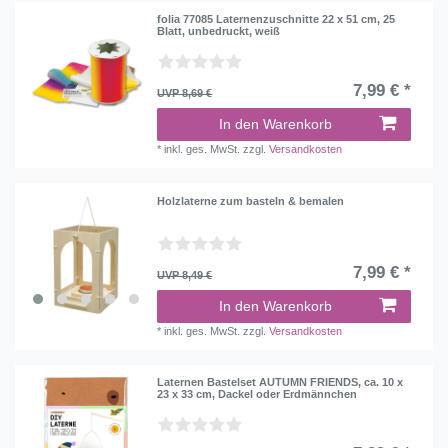
folia 77085 Laternenzuschnitte 22 x 51 cm, 25
Blatt, unbedruckt, weiß
7,99 € *
UVP 8,69 €
In den Warenkorb
*
inkl. ges. MwSt.
zzgl.
Versandkosten
Holzlaterne zum basteln & bemalen
7,99 € *
UVP 8,49 €
In den Warenkorb
*
inkl. ges. MwSt.
zzgl.
Versandkosten
Laternen Bastelset AUTUMN FRIENDS, ca. 10 x
23 x 33 cm, Dackel oder Erdmännchen