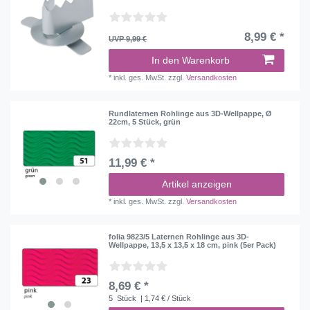
8,99 € *
UVP 9,99 €
In den Warenkorb
*
inkl. ges. MwSt.
zzgl.
Versandkosten
Rundlaternen Rohlinge aus 3D-Wellpappe, Ø
22cm, 5 Stück, grün
11,99 € *
Artikel anzeigen
*
inkl. ges. MwSt.
zzgl.
Versandkosten
folia 9823/5 Laternen Rohlinge aus 3D-
Wellpappe, 13,5 x 13,5 x 18 cm, pink (5er Pack)
8,69 € *
5
Stück
| 1,74 € / Stück