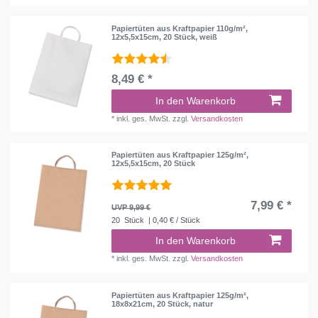
Papiertüten aus Kraftpapier 110g/m²,
12x5,5x15cm, 20 Stück, weiß
8,49 € *
In den Warenkorb
*
inkl. ges. MwSt.
zzgl.
Versandkosten
Papiertüten aus Kraftpapier 125g/m²,
12x5,5x15cm, 20 Stück
7,99 € *
UVP 9,99 €
20
Stück
| 0,40 € / Stück
In den Warenkorb
*
inkl. ges. MwSt.
zzgl.
Versandkosten
Papiertüten aus Kraftpapier 125g/m²,
18x8x21cm, 20 Stück, natur