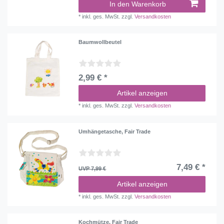
In den Warenkorb
*
inkl. ges. MwSt.
zzgl.
Versandkosten
Baumwollbeutel
2,99 € *
Artikel anzeigen
*
inkl. ges. MwSt.
zzgl.
Versandkosten
Umhängetasche, Fair Trade
7,49 € *
UVP 7,99 €
Artikel anzeigen
*
inkl. ges. MwSt.
zzgl.
Versandkosten
Kochmütze, Fair Trade