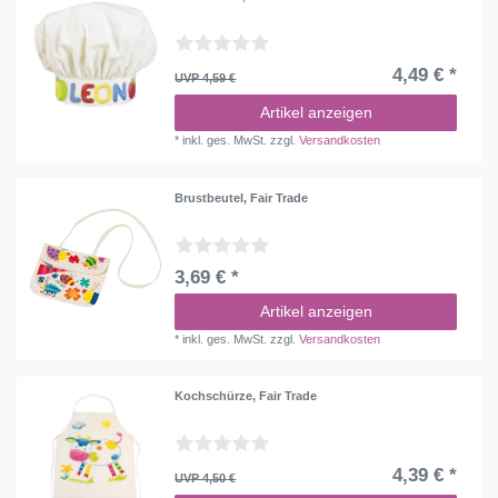
4,49 € *
UVP 4,59 €
Artikel anzeigen
*
inkl. ges. MwSt.
zzgl.
Versandkosten
Brustbeutel, Fair Trade
3,69 € *
Artikel anzeigen
*
inkl. ges. MwSt.
zzgl.
Versandkosten
Kochschürze, Fair Trade
4,39 € *
UVP 4,50 €