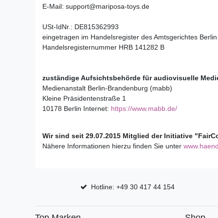
E-Mail: support@mariposa-toys.de
USt-IdNr.: DE815362993
eingetragen im Handelsregister des Amtsgerichtes Berlin
Handelsregisternummer HRB 141282 B
zuständige Aufsichtsbehörde für audiovisuelle Medi
Medienanstalt Berlin-Brandenburg (mabb)
Kleine Präsidentenstraße 1
10178 Berlin Internet:
https://www.mabb.de/
Wir sind seit 29.07.2015 Mitglied der Initiative "Fai
Nähere Informationen hierzu finden Sie unter
www.haend
Hotline: +49 30 417 44 154
Top Marken
Shop