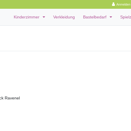
Anmelden
Kinderzimmer
Verkleidung
Bastelbedarf
Spiel
ick Ravenel