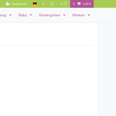
Registrieren
€
0
0
0,00 €
zeug
Baby
Kindergarten
Marken