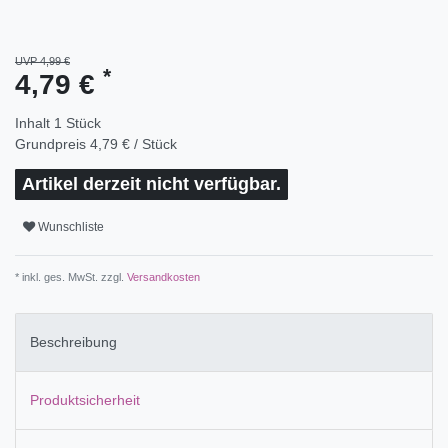
UVP 4,99 €
*
4,79 €
Inhalt
1
Stück
Grundpreis
4,79 € / Stück
Artikel derzeit nicht verfügbar.
Wunschliste
* inkl. ges. MwSt. zzgl.
Versandkosten
Beschreibung
Produktsicherheit