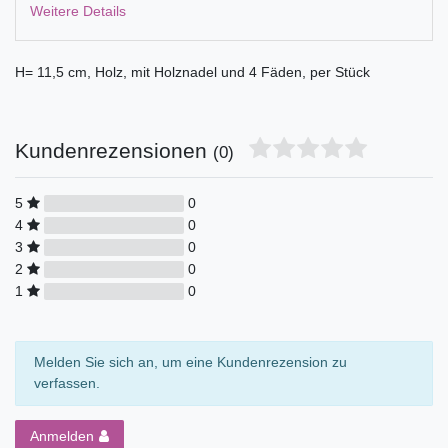
Weitere Details
H= 11,5 cm, Holz, mit Holznadel und 4 Fäden, per Stück
Kundenrezensionen
(0)
5
0
4
0
3
0
2
0
1
0
Melden Sie sich an, um eine Kundenrezension zu
verfassen.
Anmelden