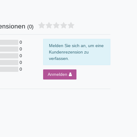
ensionen
(0)
0
Melden Sie sich an, um eine
0
Kundenrezension zu
0
verfassen.
0
0
Anmelden