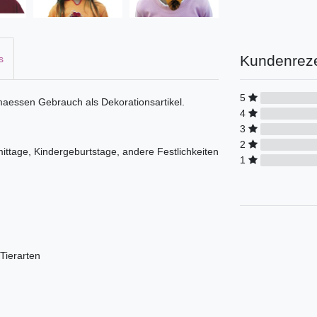
Kundenrez
s
5
aessen Gebrauch als Dekorationsartikel.
4
3
2
ttage, Kindergeburtstage, andere Festlichkeiten
1
Tierarten