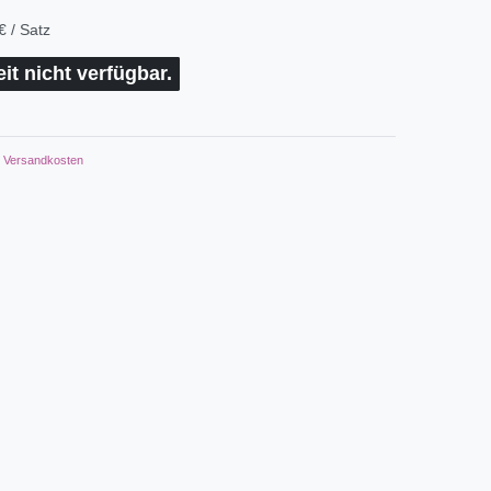
€ / Satz
eit nicht verfügbar.
Versandkosten