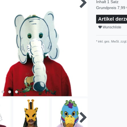
Inhalt
1
Satz
Grundpreis
7,99 
Artikel derz
Wunschliste
* inkl. ges. MwSt. zzgl.