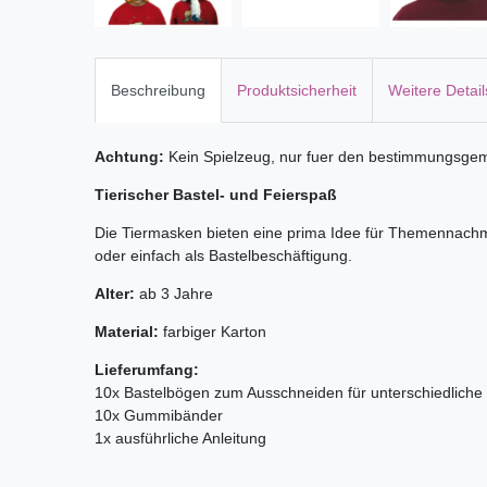
Beschreibung
Produktsicherheit
Weitere Detail
Achtung:
Kein Spielzeug, nur fuer den bestimmungsgem
Tierischer Bastel- und Feierspaß
Die Tiermasken bieten eine prima Idee für Themennachmi
oder einfach als Bastelbeschäftigung.
Alter:
ab 3 Jahre
Material:
farbiger Karton
Lieferumfang
:
10x Bastelbögen zum Ausschneiden für unterschiedliche 
10x Gummibänder
1x ausführliche Anleitung