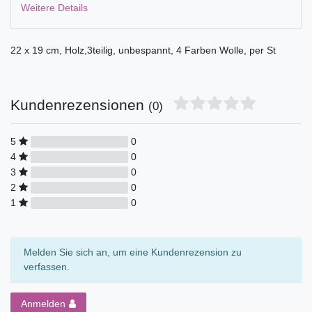
Weitere Details
22 x 19 cm, Holz,3teilig, unbespannt, 4 Farben Wolle, per St
Kundenrezensionen
(0)
5
0
4
0
3
0
2
0
1
0
Melden Sie sich an, um eine Kundenrezension zu
verfassen.
Anmelden