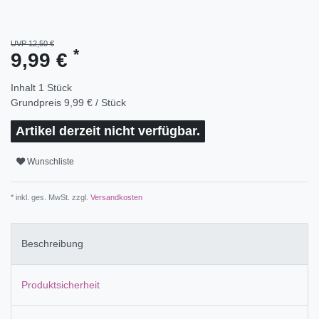
UVP 12,50 €
*
9,99 €
Inhalt
1
Stück
Grundpreis
9,99 € / Stück
Artikel derzeit nicht verfügbar.
Wunschliste
* inkl. ges. MwSt. zzgl.
Versandkosten
Beschreibung
Produktsicherheit