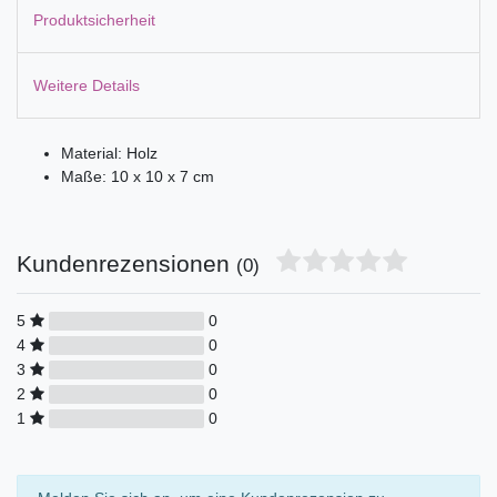
Produktsicherheit
Weitere Details
Material: Holz
Maße: 10 x 10 x 7 cm
Kundenrezensionen
(0)
5
0
4
0
3
0
2
0
1
0