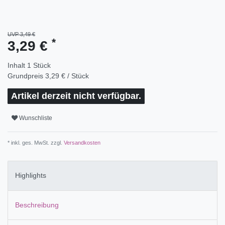
UVP 3,49 €
*
3,29 €
Inhalt
1
Stück
Grundpreis
3,29 € / Stück
Artikel derzeit nicht verfügbar.
Wunschliste
* inkl. ges. MwSt. zzgl.
Versandkosten
Highlights
Beschreibung