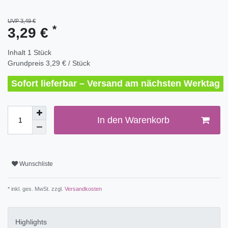
UVP 3,49 €
*
3,29 €
Inhalt
1
Stück
Grundpreis
3,29 € / Stück
Sofort lieferbar – Versand am nächsten Werktag
In den Warenkorb
Wunschliste
* inkl. ges. MwSt. zzgl.
Versandkosten
Highlights