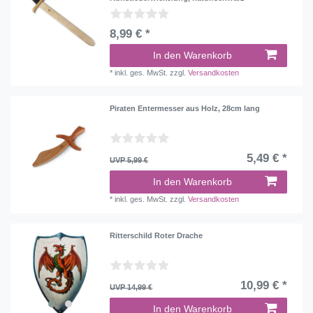
8,99 € *
In den Warenkorb
*
inkl. ges. MwSt.
zzgl.
Versandkosten
Piraten Entermesser aus Holz, 28cm lang
5,49 € *
UVP 5,99 €
In den Warenkorb
*
inkl. ges. MwSt.
zzgl.
Versandkosten
Ritterschild Roter Drache
10,99 € *
UVP 14,99 €
In den Warenkorb