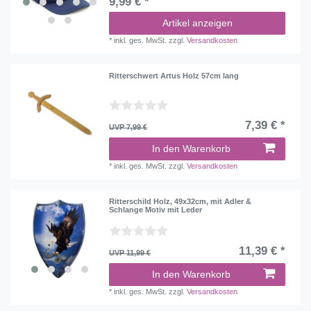
9,99 € *
Artikel anzeigen
*
inkl. ges. MwSt.
zzgl.
Versandkosten
Ritterschwert Artus Holz 57cm lang
7,39 € *
UVP 7,99 €
In den Warenkorb
*
inkl. ges. MwSt.
zzgl.
Versandkosten
Ritterschild Holz, 49x32cm, mit Adler &
Schlange Motiv mit Leder
11,39 € *
UVP 11,99 €
In den Warenkorb
*
inkl. ges. MwSt.
zzgl.
Versandkosten