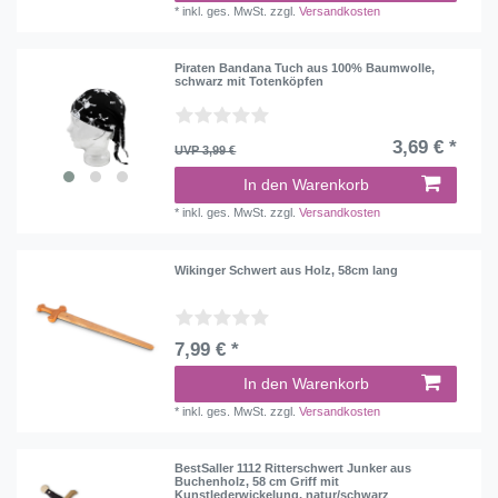
*
inkl. ges. MwSt.
zzgl.
Versandkosten
Piraten Bandana Tuch aus 100% Baumwolle,
schwarz mit Totenköpfen
3,69 € *
UVP 3,99 €
In den Warenkorb
*
inkl. ges. MwSt.
zzgl.
Versandkosten
Wikinger Schwert aus Holz, 58cm lang
7,99 € *
In den Warenkorb
*
inkl. ges. MwSt.
zzgl.
Versandkosten
BestSaller 1112 Ritterschwert Junker aus
Buchenholz, 58 cm Griff mit
Kunstlederwickelung, natur/schwarz