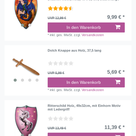
9,99 € *
UVP 12,99 €
In den Warenkorb
*
inkl. ges. MwSt.
zzgl.
Versandkosten
Dolch Knappe aus Holz, 37,5 lang
5,69 € *
UVP 5,99 €
In den Warenkorb
*
inkl. ges. MwSt.
zzgl.
Versandkosten
Ritterschild Holz, 49x32cm, mit Einhorn Motiv
mit Ledergriff
11,39 € *
UVP 13,49 €