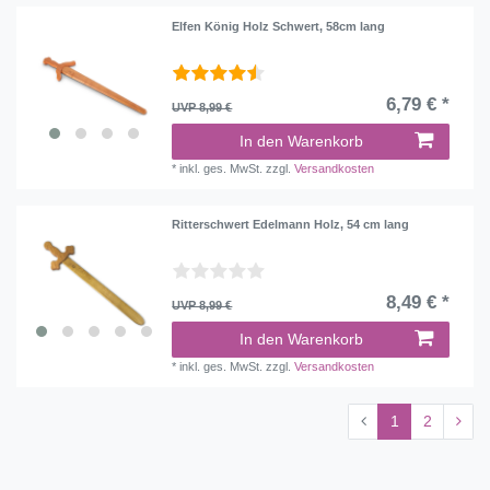
Elfen König Holz Schwert, 58cm lang
6,79 € *
UVP 8,99 €
In den Warenkorb
*
inkl. ges. MwSt.
zzgl.
Versandkosten
Ritterschwert Edelmann Holz, 54 cm lang
8,49 € *
UVP 8,99 €
In den Warenkorb
*
inkl. ges. MwSt.
zzgl.
Versandkosten
1
2