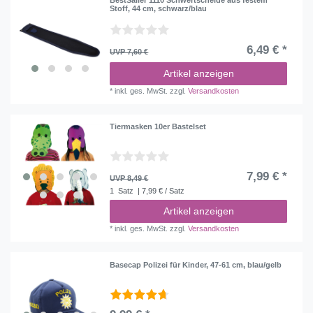
Stoff, 44 cm, schwarz/blau
6,49 € *
UVP 7,60 €
Artikel anzeigen
*
inkl. ges. MwSt.
zzgl.
Versandkosten
Tiermasken 10er Bastelset
7,99 € *
UVP 8,49 €
1
Satz
| 7,99 € / Satz
Artikel anzeigen
*
inkl. ges. MwSt.
zzgl.
Versandkosten
Basecap Polizei für Kinder, 47-61 cm, blau/gelb