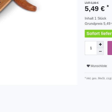
UVP 5,99 €
*
5,49 €
Inhalt
1
Stück
Grundpreis
5,49 
Sofort liefe
Wunschliste
* inkl. ges. MwSt. zzgl.