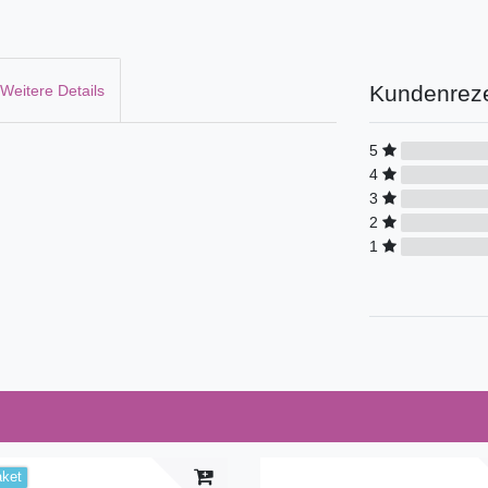
Kundenrez
Weitere Details
5
4
3
2
1
aket