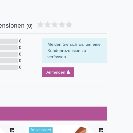
ensionen
(0)
0
Melden Sie sich an, um eine
0
Kundenrezension zu
0
verfassen.
0
0
Anmelden
Artikelpaket