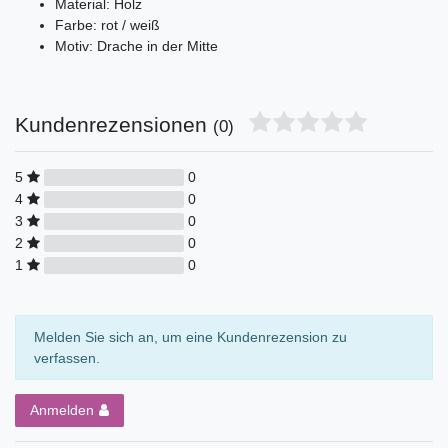
Material: Holz
Farbe: rot / weiß
Motiv: Drache in der Mitte
Kundenrezensionen
(0)
5
0
4
0
3
0
2
0
1
0
Melden Sie sich an, um eine Kundenrezension zu
verfassen.
Anmelden