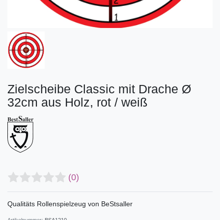
Zielscheibe Classic mit Drache Ø
32cm aus Holz, rot / weiß
(0)
Qualitäts Rollenspielzeug von BeStsaller
Artikelnummer:
BSA1210