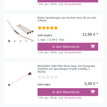
*
inkl. ges. MwSt.
zzgl.
Versandkosten
Reiter Sportbogen aus Eschen Holz 90 cm inkl.
3 Pfeile
13,99 € *
UVP 15,99 €
1
Satz
| 13,99 € / Satz
In den Warenkorb
*
inkl. ges. MwSt.
zzgl.
Versandkosten
BestSaller 1204 Pfeil 42cm lang, mit Saugnapf,
Zubehör für Sportbögen (Farbe zufällig, 1
Stück)
2,69 € *
UVP 4,99 €
In den Warenkorb
*
inkl. ges. MwSt.
zzgl.
Versandkosten