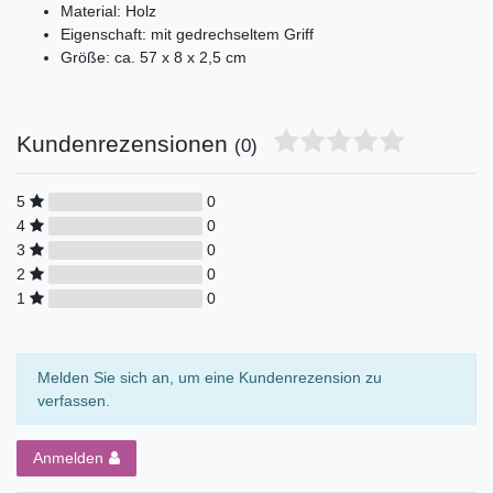
Material: Holz
Eigenschaft: mit gedrechseltem Griff
Größe: ca. 57 x 8 x 2,5 cm
Kundenrezensionen
(0)
5
0
4
0
3
0
2
0
1
0
Melden Sie sich an, um eine Kundenrezension zu
verfassen.
Anmelden