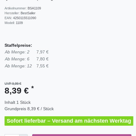
Artikelnummer:
BSA1109
Hersteller:
BestSaller
EAN:
4250115511090
Modell:
1109
Staffelpreise:
Ab Menge: 2
7,97 €
Ab Menge: 6
7,80 €
Ab Menge: 12
7,55 €
UVP 9,99 €
*
8,39 €
Inhalt
1
Stück
Grundpreis
8,39 € / Stück
Sofort lieferbar – Versand am nächsten Werktag