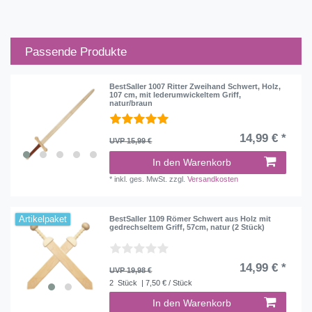
Passende Produkte
BestSaller 1007 Ritter Zweihand Schwert, Holz,
107 cm, mit lederumwickeltem Griff,
natur/braun
14,99 € *
UVP 15,99 €
In den Warenkorb
*
inkl. ges. MwSt.
zzgl.
Versandkosten
Artikelpaket
BestSaller 1109 Römer Schwert aus Holz mit
gedrechseltem Griff, 57cm, natur (2 Stück)
14,99 € *
UVP 19,98 €
2
Stück
| 7,50 € / Stück
In den Warenkorb