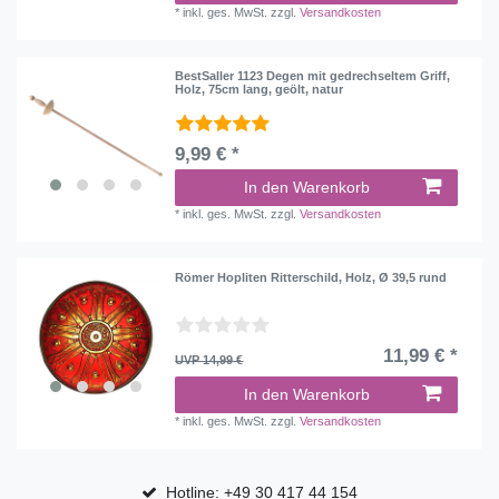
*
inkl. ges. MwSt.
zzgl.
Versandkosten
BestSaller 1123 Degen mit gedrechseltem Griff,
Holz, 75cm lang, geölt, natur
9,99 € *
In den Warenkorb
*
inkl. ges. MwSt.
zzgl.
Versandkosten
Römer Hopliten Ritterschild, Holz, Ø 39,5 rund
11,99 € *
UVP 14,99 €
In den Warenkorb
*
inkl. ges. MwSt.
zzgl.
Versandkosten
Hotline: +49 30 417 44 154