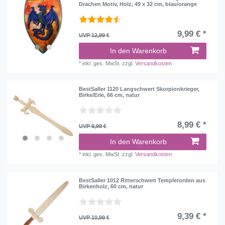
Drachen Motiv, Holz, 49 x 32 cm, blau/orange
9,99 € *
UVP 12,99 €
In den Warenkorb
*
inkl. ges. MwSt.
zzgl.
Versandkosten
BestSaller 1120 Langschwert Skorpionkrieger,
Birke/Erle, 66 cm, natur
8,99 € *
UVP 9,99 €
In den Warenkorb
*
inkl. ges. MwSt.
zzgl.
Versandkosten
BestSaller 1012 Ritterschwert Templerorden aus
Birkenholz, 60 cm, natur
9,39 € *
UVP 10,99 €