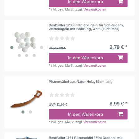
In den Warenkorb
*
inkl. ges. MwSt.
zzgl.
Versandkosten
BestSaller 12359 Papierkugeln für Schleudern,
Wattekugeln mit Bohrung, weiß (10er Pack)
2,79 € *
UVP 2,99 €
In den Warenkorb
*
inkl. ges. MwSt.
zzgl.
Versandkosten
Piratensäbel aus Natur Holz, 56cm lang
8,99 € *
UVP 11,99 €
In den Warenkorb
*
inkl. ges. MwSt.
zzgl.
Versandkosten
BestSaller 1161 Ritterschild "Fire Dragon" mit