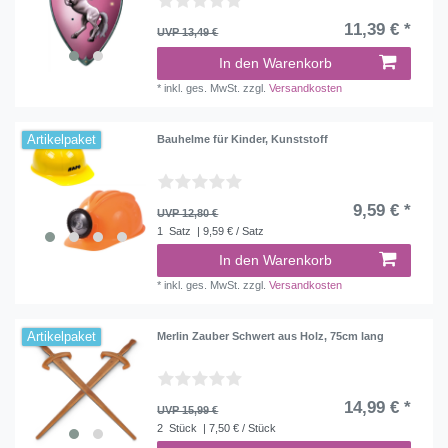
11,39 € *
UVP 13,49 €
In den Warenkorb
*
inkl. ges. MwSt.
zzgl.
Versandkosten
Artikelpaket
Bauhelme für Kinder, Kunststoff
9,59 € *
UVP 12,80 €
1
Satz
| 9,59 € / Satz
In den Warenkorb
*
inkl. ges. MwSt.
zzgl.
Versandkosten
Artikelpaket
Merlin Zauber Schwert aus Holz, 75cm lang
14,99 € *
UVP 15,99 €
2
Stück
| 7,50 € / Stück