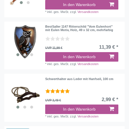
In den Warenkorb
*
inkl. ges. MwSt.
zzgl.
Versandkosten
BestSaller 1147 Ritterschild "Vom Eulenhort"
mit Eulen Motiv, Holz, 49 x 32 cm, mehrfarbig
11,39 € *
UVP 11,99 €
In den Warenkorb
*
inkl. ges. MwSt.
zzgl.
Versandkosten
Schwerthalter aus Leder mit Hanfseil, 100 cm
2,99 € *
UVP 3,49 €
In den Warenkorb
*
inkl. ges. MwSt.
zzgl.
Versandkosten