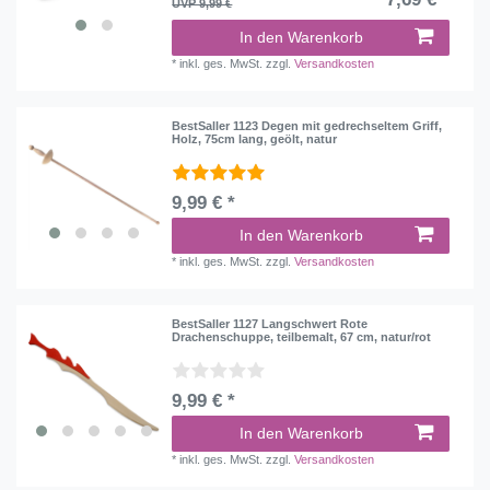
UVP 9,99 €
In den Warenkorb
*
inkl. ges. MwSt.
zzgl.
Versandkosten
BestSaller 1123 Degen mit gedrechseltem Griff,
Holz, 75cm lang, geölt, natur
9,99 € *
In den Warenkorb
*
inkl. ges. MwSt.
zzgl.
Versandkosten
BestSaller 1127 Langschwert Rote
Drachenschuppe, teilbemalt, 67 cm, natur/rot
9,99 € *
In den Warenkorb
*
inkl. ges. MwSt.
zzgl.
Versandkosten