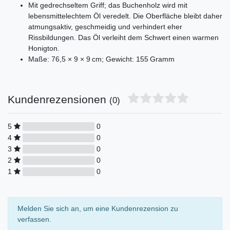
Mit gedrechseltem Griff; das Buchenholz wird mit
lebensmittelechtem Öl veredelt. Die Oberfläche bleibt daher
atmungsaktiv, geschmeidig und verhindert eher
Rissbildungen. Das Öl verleiht dem Schwert einen warmen
Honigton.
Maße: 76,5 × 9 × 9 cm; Gewicht: 155 Gramm
Kundenrezensionen
(0)
5
0
4
0
3
0
2
0
1
0
Melden Sie sich an, um eine Kundenrezension zu
verfassen.