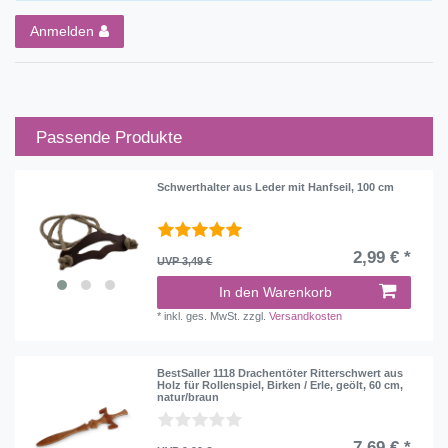
Anmelden
Passende Produkte
Schwerthalter aus Leder mit Hanfseil, 100 cm
2,99 € *
UVP 3,49 €
In den Warenkorb
*
inkl. ges. MwSt.
zzgl.
Versandkosten
BestSaller 1118 Drachentöter Ritterschwert aus
Holz für Rollenspiel, Birken / Erle, geölt, 60 cm,
natur/braun
7,69 € *