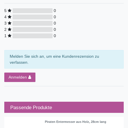
5
0
4
0
3
0
2
0
1
0
Melden Sie sich an, um eine Kundenrezension zu
verfassen.
Anmelden
Passende Produkte
Piraten Entermesser aus Holz, 28cm lang