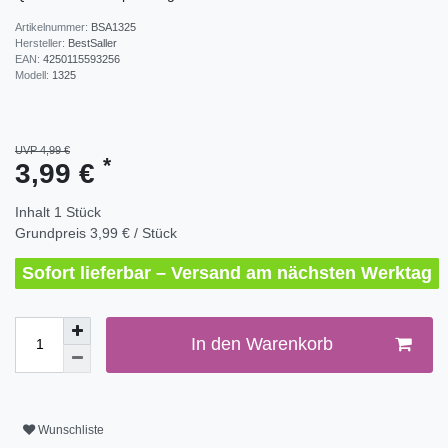
Artikelnummer:
BSA1325
Hersteller:
BestSaller
EAN:
4250115593256
Modell:
1325
UVP 4,99 €
*
3,99 €
Inhalt
1
Stück
Grundpreis
3,99 € / Stück
Sofort lieferbar – Versand am nächsten Werktag
In den Warenkorb
Wunschliste