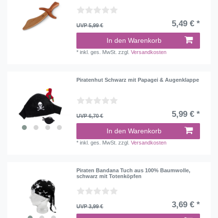
5,49 € *
UVP 5,99 €
In den Warenkorb
*
inkl. ges. MwSt.
zzgl.
Versandkosten
Piratenhut Schwarz mit Papagei & Augenklappe
5,99 € *
UVP 6,70 €
In den Warenkorb
*
inkl. ges. MwSt.
zzgl.
Versandkosten
Piraten Bandana Tuch aus 100% Baumwolle,
schwarz mit Totenköpfen
3,69 € *
UVP 3,99 €