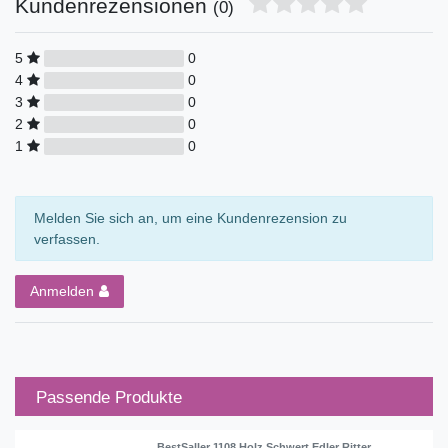
Kundenrezensionen
(0)
5
0
4
0
3
0
2
0
1
0
Melden Sie sich an, um eine Kundenrezension zu
verfassen.
Anmelden
Passende Produkte
BestSaller 1108 Holz Schwert Edler Ritter,