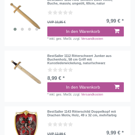
Buche, massiv, ungeölt, 60cm, natur
9,99 € *
UVP 10,95 €
In den Warenkorb
*
inkl. ges. MwSt.
zzgl.
Versandkosten
BestSaller 1112 Ritterschwert Junker aus
Buchenholz, 58 cm Griff mit
Kunstlederwickelung, natur/schwarz
8,99 € *
In den Warenkorb
*
inkl. ges. MwSt.
zzgl.
Versandkosten
BestSaller 1143 Ritterschild Doppelkopf mit
Drachen Motiv, Holz, 49 x 32 cm, mehrfarbig
9,99 € *
UVP 12,99 €