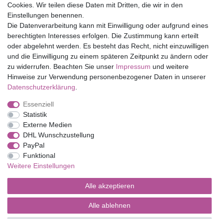
Cookies. Wir teilen diese Daten mit Dritten, die wir in den
Eduplay
Einstellungen benennen.
Folia Bringmann
Die Datenverarbeitung kann mit Einwilligung oder aufgrund eines
Shop
berechtigten Interesses erfolgen. Die Zustimmung kann erteilt
oder abgelehnt werden. Es besteht das Recht, nicht einzuwilligen
Mein Konto
und die Einwilligung zu einem späteren Zeitpunkt zu ändern oder
Service
zu widerrufen. Beachten Sie unser
Impressum
und weitere
Versandkosten
Hinweise zur Verwendung personenbezogener Daten in unserer
Daten­schutz­erklärung
.
Essenziell
Impressum
Daten­schutz­erklärung
AGB
Statistik
Externe Medien
DHL Wunschzustellung
Barrierefreiheitserklärung
Widerrufs­recht
PayPal
Funktional
Weitere Einstellungen
Kontakt
Vertrag widerrufen
Alle akzeptieren
Alle ablehnen
© Copyright 2026 | Alle Rechte vorbehalten.