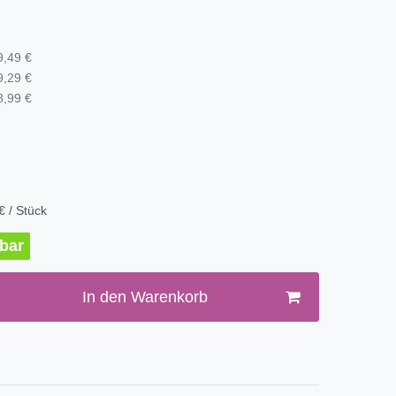
9,49 €
9,29 €
8,99 €
€ / Stück
rbar
In den Warenkorb