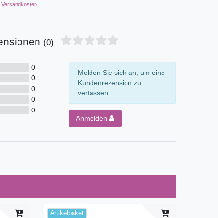
Versandkosten
ensionen
(0)
0
Melden Sie sich an, um eine
0
Kundenrezension zu
0
verfassen.
0
0
Anmelden
Artikelpaket