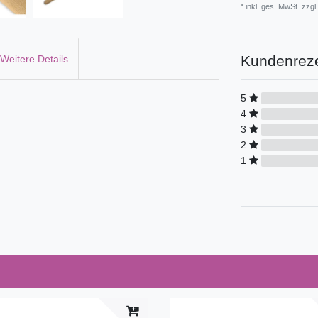
* inkl. ges. MwSt. zzgl.
Kundenrez
Weitere Details
5
4
3
2
1