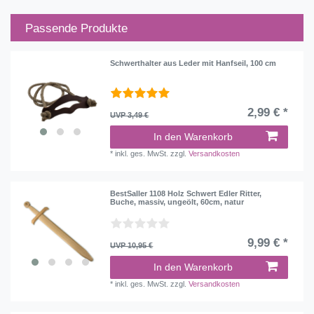
Passende Produkte
Schwerthalter aus Leder mit Hanfseil, 100 cm
2,99 € *
UVP 3,49 €
In den Warenkorb
*
inkl. ges. MwSt.
zzgl.
Versandkosten
BestSaller 1108 Holz Schwert Edler Ritter,
Buche, massiv, ungeölt, 60cm, natur
9,99 € *
UVP 10,95 €
In den Warenkorb
*
inkl. ges. MwSt.
zzgl.
Versandkosten