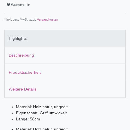
Wunschliste
* inkl. ges. MwSt. zzgl.
Versandkosten
Highlights
Beschreibung
Produktsicherheit
Weitere Details
Material: Holz natur, ungeölt
Eigenschaft: Griff umwickelt
Länge: 58cm
Material: Holz natur, ungeölt