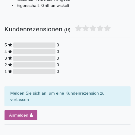
Eigenschaft: Griff umwickelt
Kundenrezensionen
(0)
5
0
4
0
3
0
2
0
1
0
Melden Sie sich an, um eine Kundenrezension zu
verfassen.
Anmelden