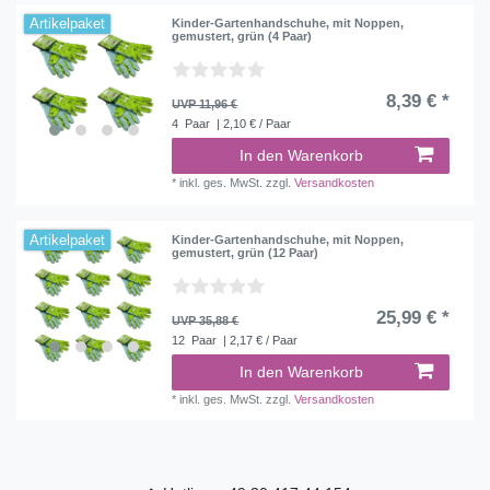
Artikelpaket
Kinder-Gartenhandschuhe, mit Noppen,
gemustert, grün (4 Paar)
8,39 € *
UVP 11,96 €
4
Paar
| 2,10 € / Paar
In den Warenkorb
*
inkl. ges. MwSt.
zzgl.
Versandkosten
Artikelpaket
Kinder-Gartenhandschuhe, mit Noppen,
gemustert, grün (12 Paar)
25,99 € *
UVP 35,88 €
12
Paar
| 2,17 € / Paar
In den Warenkorb
*
inkl. ges. MwSt.
zzgl.
Versandkosten