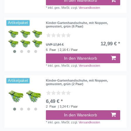
In den Warenkorb
*
inkl. ges. MwSt.
zzgl.
Versandkosten
Artikelpaket
Kinder-Gartenhandschuhe, mit Noppen,
gemustert, grün (6 Paar)
12,99 € *
UVP 17,94 €
6
Paar
| 2,16 € / Paar
In den Warenkorb
*
inkl. ges. MwSt.
zzgl.
Versandkosten
Artikelpaket
Kinder-Gartenhandschuhe, mit Noppen,
gemustert, grün (2 Paar)
6,49 € *
2
Paar
| 3,24 € / Paar
In den Warenkorb
*
inkl. ges. MwSt.
zzgl.
Versandkosten