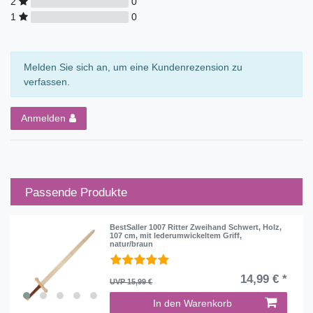
2
0
1
0
Melden Sie sich an, um eine Kundenrezension zu
verfassen.
Anmelden
Passende Produkte
BestSaller 1007 Ritter Zweihand Schwert, Holz,
107 cm, mit lederumwickeltem Griff,
natur/braun
14,99 € *
UVP 15,99 €
In den Warenkorb