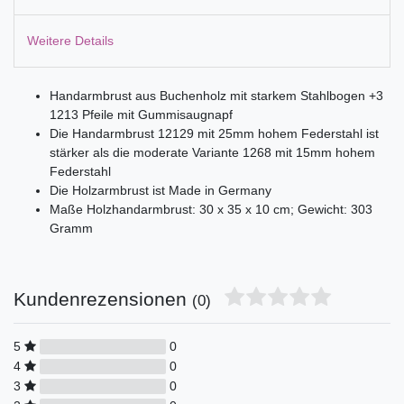
Weitere Details
Handarmbrust aus Buchenholz mit starkem Stahlbogen +3
1213 Pfeile mit Gummisaugnapf
Die Handarmbrust 12129 mit 25mm hohem Federstahl ist
stärker als die moderate Variante 1268 mit 15mm hohem
Federstahl
Die Holzarmbrust ist Made in Germany
Maße Holzhandarmbrust: 30 x 35 x 10 cm; Gewicht: 303
Gramm
Kundenrezensionen
(0)
5
0
4
0
3
0