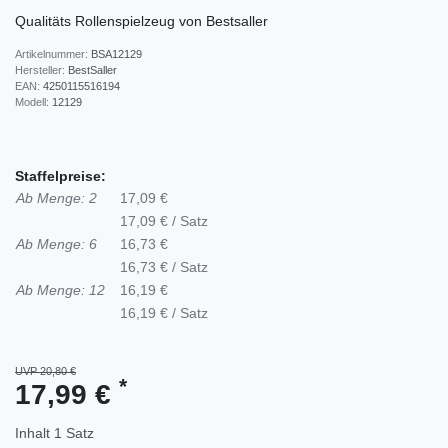
Qualitäts Rollenspielzeug von Bestsaller
Artikelnummer:
BSA12129
Hersteller:
BestSaller
EAN:
4250115516194
Modell:
12129
Staffelpreise:
Ab Menge: 2
17,09 €
17,09 € / Satz
Ab Menge: 6
16,73 €
16,73 € / Satz
Ab Menge: 12
16,19 €
16,19 € / Satz
UVP 20,80 €
*
17,99 €
Inhalt
1
Satz