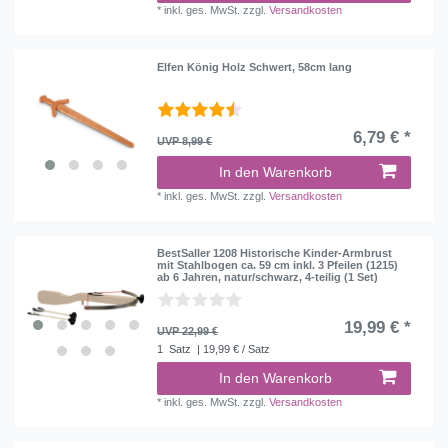
*
inkl. ges. MwSt.
zzgl.
Versandkosten
Elfen König Holz Schwert, 58cm lang
6,79 € *
UVP 8,99 €
In den Warenkorb
*
inkl. ges. MwSt.
zzgl.
Versandkosten
BestSaller 1208 Historische Kinder-Armbrust
mit Stahlbogen ca. 59 cm inkl. 3 Pfeilen (1215)
ab 6 Jahren, natur/schwarz, 4-teilig (1 Set)
19,99 € *
UVP 22,99 €
1
Satz
| 19,99 € / Satz
In den Warenkorb
*
inkl. ges. MwSt.
zzgl.
Versandkosten