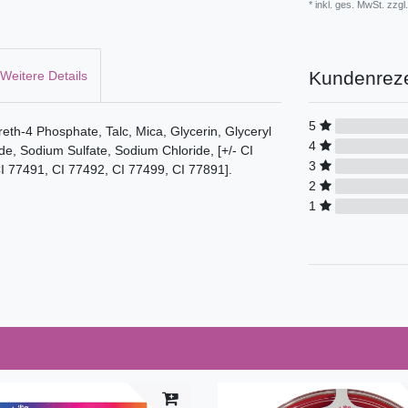
* inkl. ges. MwSt. zzgl.
Kundenrez
Weitere Details
5
reth-4 Phosphate, Talc, Mica, Glycerin, Glyceryl
4
e, Sodium Sulfate, Sodium Chloride, [+/- CI
3
I 77491, CI 77492, CI 77499, CI 77891].
2
1