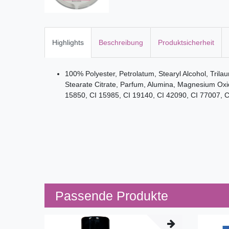
Highlights
Beschreibung
Produktsicherheit
100% Polyester, Petrolatum, Stearyl Alcohol, Trilau
Stearate Citrate, Parfum, Alumina, Magnesium Oxid
15850, CI 15985, CI 19140, CI 42090, CI 77007, C
Passende Produkte