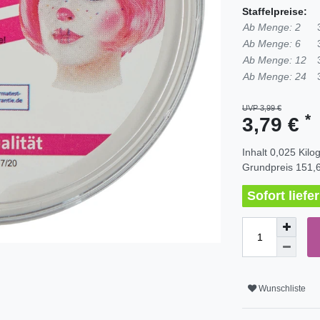
Staffelpreise:
Ab Menge: 2
Ab Menge: 6
Ab Menge: 12
Ab Menge: 24
UVP 3,99 €
*
3,79 €
Inhalt
0,025
Kil
Grundpreis
151,6
Sofort liefe
Wunschliste