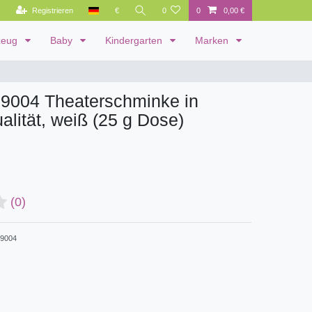
Registrieren
€
0
0
0,00 €
zeug
Baby
Kindergarten
Marken
09004 Theaterschminke in
alität, weiß (25 g Dose)
(0)
9004