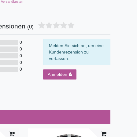
Versandkosten
ensionen
(0)
0
Melden Sie sich an, um eine
0
Kundenrezension zu
0
verfassen.
0
0
Anmelden