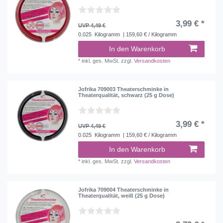
3,99 € *
UVP 4,49 €
0.025
Kilogramm
| 159,60 € / Kilogramm
In den Warenkorb
*
inkl. ges. MwSt.
zzgl.
Versandkosten
Jofrika 709003 Theaterschminke in
Theaterqualität, schwarz (25 g Dose)
3,99 € *
UVP 4,49 €
0.025
Kilogramm
| 159,60 € / Kilogramm
In den Warenkorb
*
inkl. ges. MwSt.
zzgl.
Versandkosten
Jofrika 709004 Theaterschminke in
Theaterqualität, weiß (25 g Dose)