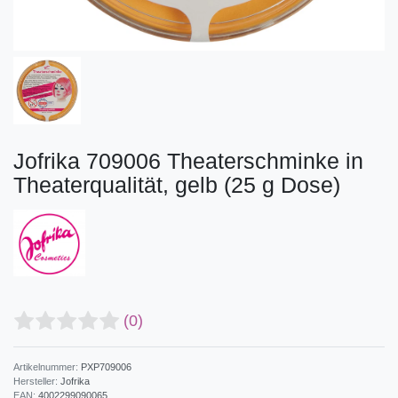
Jofrika 709006 Theaterschminke in
Theaterqualität, gelb (25 g Dose)
(0)
Artikelnummer:
PXP709006
Hersteller:
Jofrika
EAN:
4002299090065