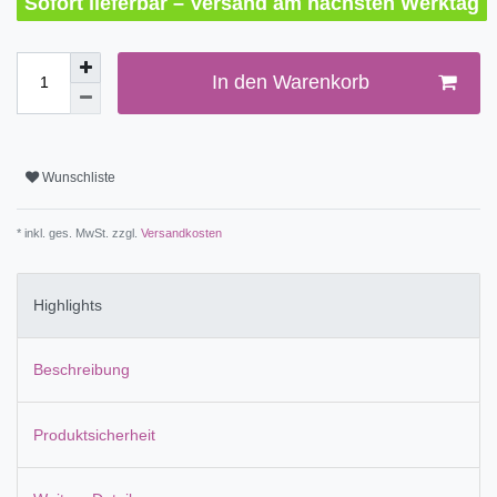
Sofort lieferbar – Versand am nächsten Werktag
In den Warenkorb
Wunschliste
* inkl. ges. MwSt. zzgl.
Versandkosten
Highlights
Beschreibung
Produktsicherheit