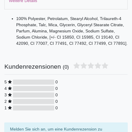
Weitere Details
100% Polyester, Petrolatum, Stearyl Alcohol, Trilaureth-4
Phosphate, Talc, Mica, Glycerin, Glyceryl Stearate Citrate,
Parfum, Alumina, Magnesium Oxide, Sodium Sulfate,
Sodium Chloride, [+/- CI 15850, CI 15985, CI 19140, CI
42090, CI 77007, CI 77491, CI 77492, CI 77499, CI 77891].
Kundenrezensionen
(0)
5
0
4
0
3
0
2
0
1
0
Melden Sie sich an, um eine Kundenrezension zu