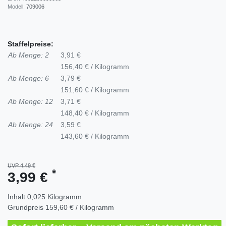
Modell:
709006
Staffelpreise:
Ab Menge: 2
3,91 €
156,40 € / Kilogramm
Ab Menge: 6
3,79 €
151,60 € / Kilogramm
Ab Menge: 12
3,71 €
148,40 € / Kilogramm
Ab Menge: 24
3,59 €
143,60 € / Kilogramm
UVP 4,49 €
*
3,99 €
Inhalt
0,025
Kilogramm
Grundpreis
159,60 € / Kilogramm