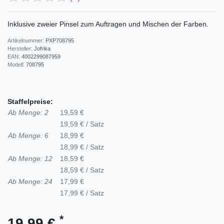
Inklusive zweier Pinsel zum Auftragen und Mischen der Farben.
Artikelnummer:
PXP708795
Hersteller:
Jofrika
EAN:
4002299087959
Modell:
708795
Staffelpreise:
Ab Menge: 2
19,59 €
19,59 € / Satz
Ab Menge: 6
18,99 €
18,99 € / Satz
Ab Menge: 12
18,59 €
18,59 € / Satz
Ab Menge: 24
17,99 €
17,99 € / Satz
*
19,99 €