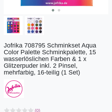
Jofrika 708795 Schminkset Aqua
Color Palette Schminkpalette, 15
wasserlöslichen Farben & 1 x
Glitzerpuder inkl. 2 Pinsel,
mehrfarbig, 16-teilig (1 Set)
(0)