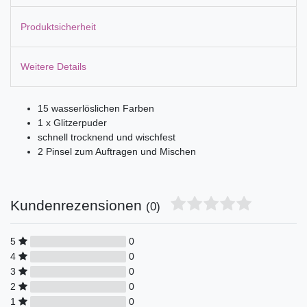
Produktsicherheit
Weitere Details
15 wasserlöslichen Farben
1 x Glitzerpuder
schnell trocknend und wischfest
2 Pinsel zum Auftragen und Mischen
Kundenrezensionen
(0)
5
0
4
0
3
0
2
0
1
0