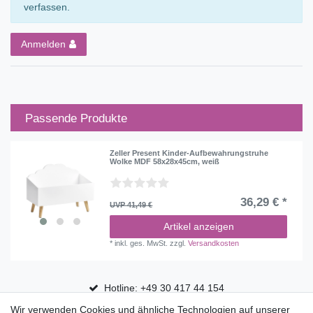
verfassen.
Anmelden
Passende Produkte
Zeller Present Kinder-Aufbewahrungstruhe
Wolke MDF 58x28x45cm, weiß
36,29 € *
UVP 41,49 €
Artikel anzeigen
*
inkl. ges. MwSt.
zzgl.
Versandkosten
Hotline: +49 30 417 44 154
Wir verwenden Cookies und ähnliche Technologien auf unserer
30 Tage Rückgaberecht