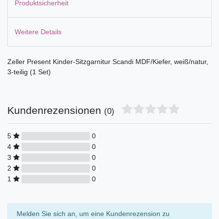
Produktsicherheit
Weitere Details
Zeller Present Kinder-Sitzgarnitur Scandi MDF/Kiefer, weiß/natur,
3-teilig (1 Set)
Kundenrezensionen
(0)
5
0
4
0
3
0
2
0
1
0
Melden Sie sich an, um eine Kundenrezension zu