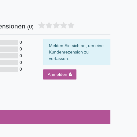
ensionen
(0)
0
Melden Sie sich an, um eine
0
Kundenrezension zu
0
verfassen.
0
0
Anmelden