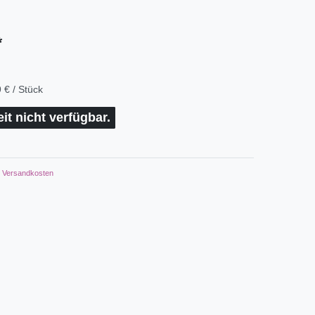
*
 € / Stück
eit nicht verfügbar.
Versandkosten