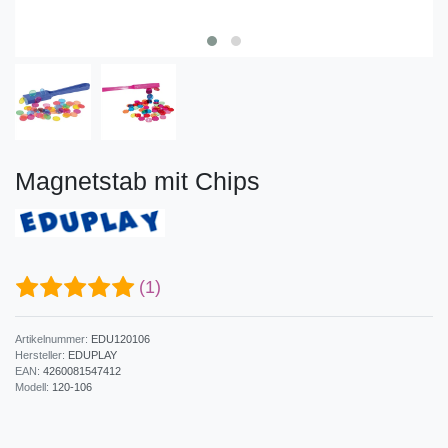
Magnetstab mit Chips
(1)
Artikelnummer:
EDU120106
Hersteller:
EDUPLAY
EAN:
4260081547412
Modell:
120-106