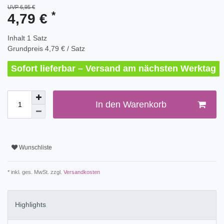
UVP 6,95 €
*
4,79 €
Inhalt
1
Satz
Grundpreis
4,79 € / Satz
Sofort lieferbar – Versand am nächsten Werktag
In den Warenkorb
Wunschliste
* inkl. ges. MwSt. zzgl.
Versandkosten
Highlights