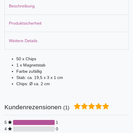
Beschreibung
Produktsicherheit
Weitere Details
50 x Chips
1 x Magnetstab
Farbe zufällig
Stab: ca. 19,5 x 3 x 1 cm
Chips: Ø ca. 2 cm
Kundenrezensionen
(1)
5
1
4
0