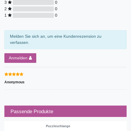
3
0
2
0
1
0
Melden Sie sich an, um eine Kundenrezension zu
verfassen.
Anmelden
Anonymous
Passende Produkte
Puzzleschlange