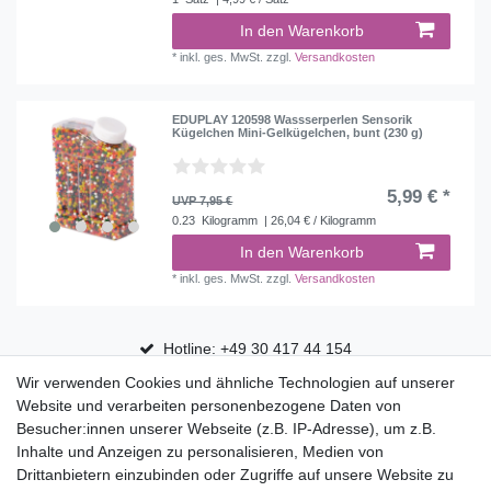
In den Warenkorb
*
inkl. ges. MwSt.
zzgl.
Versandkosten
EDUPLAY 120598 Wassserperlen Sensorik
Kügelchen Mini-Gelkügelchen, bunt (230 g)
5,99 € *
UVP 7,95 €
0.23
Kilogramm
| 26,04 € / Kilogramm
In den Warenkorb
*
inkl. ges. MwSt.
zzgl.
Versandkosten
Hotline: +49 30 417 44 154
Wir verwenden Cookies und ähnliche Technologien auf unserer
30 Tage Rückgaberecht
Website und verarbeiten personenbezogene Daten von
Versandfrei ab 75 € in Deutschland
Besucher:innen unserer Webseite (z.B. IP-Adresse), um z.B.
Inhalte und Anzeigen zu personalisieren, Medien von
Drittanbietern einzubinden oder Zugriffe auf unsere Website zu