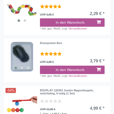
2,29 € *
UVP 3,95 €
In den Warenkorb
*
inkl. ges. MwSt.
zzgl.
Versandkosten
Eisenpulver-Box
3,79 € *
UVP 3,99 €
In den Warenkorb
*
inkl. ges. MwSt.
zzgl.
Versandkosten
-54%
EDUPLAY 120363 Jumbo Magnetkugeln,
mehrfarbig, 5-teilig (1 Set)
4,99 € *
UVP 10,95 €
1
Satz
| 4,99 € / Satz