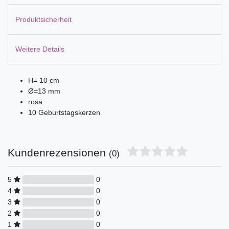
Produktsicherheit
Weitere Details
H= 10 cm
Ø=13 mm
rosa
10 Geburtstagskerzen
Kundenrezensionen
(0)
5
0
4
0
3
0
2
0
1
0