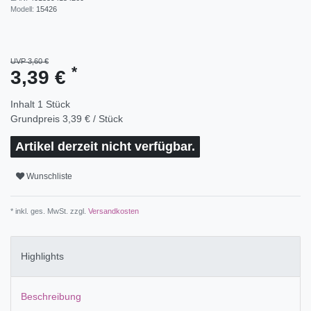
Modell:
15426
UVP 3,60 €
*
3,39 €
Inhalt
1
Stück
Grundpreis
3,39 € / Stück
Artikel derzeit nicht verfügbar.
Wunschliste
* inkl. ges. MwSt. zzgl.
Versandkosten
Highlights
Beschreibung