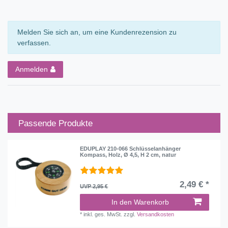
Melden Sie sich an, um eine Kundenrezension zu
verfassen.
Anmelden
Passende Produkte
EDUPLAY 210-066 Schlüsselanhänger
Kompass, Holz, Ø 4,5, H 2 cm, natur
2,49 € *
UVP 2,95 €
In den Warenkorb
*
inkl. ges. MwSt.
zzgl.
Versandkosten