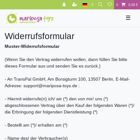
€
0
0,00 €
☰
Widerrufs­formular
Muster-Widerrufsformular
(Wenn Sie den Vertrag widerrufen wollen, dann füllen Sie bitte
dieses Formular aus und senden Sie es zurück.)
- An TransPal GmbH, Am Borsigturm 100, 13507 Berlin, E-Mail-
Adresse: support@mariposa-toys.de :
- Hiermit widerrufe(n) ich/ wir (*) den von mir/ uns (*)
abgeschlossenen Vertrag über den Kauf der folgenden Waren (*)/
die Erbringung der folgenden Dienstleistung (*)
- Bestellt am (*)/ erhalten am (*)
- Name des/ der Verbraucher(s)