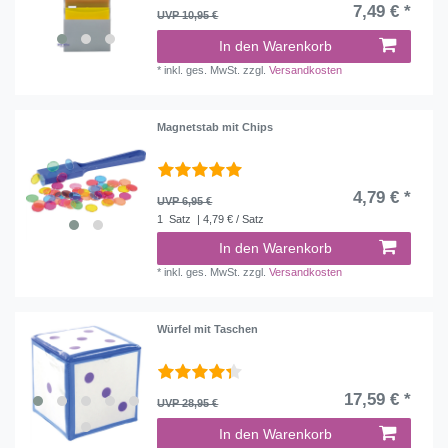
7,49 € *
UVP 10,95 €
In den Warenkorb
*
inkl. ges. MwSt.
zzgl.
Versandkosten
Magnetstab mit Chips
4,79 € *
UVP 6,95 €
1
Satz
| 4,79 € / Satz
In den Warenkorb
*
inkl. ges. MwSt.
zzgl.
Versandkosten
Würfel mit Taschen
17,59 € *
UVP 28,95 €
In den Warenkorb