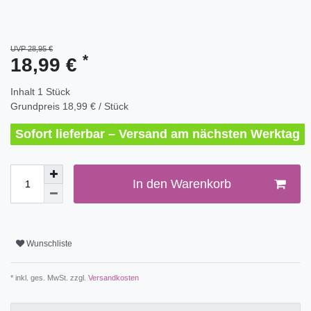
UVP 28,95 €
*
18,99 €
Inhalt
1
Stück
Grundpreis
18,99 € / Stück
Sofort lieferbar – Versand am nächsten Werktag
In den Warenkorb
Wunschliste
* inkl. ges. MwSt. zzgl.
Versandkosten