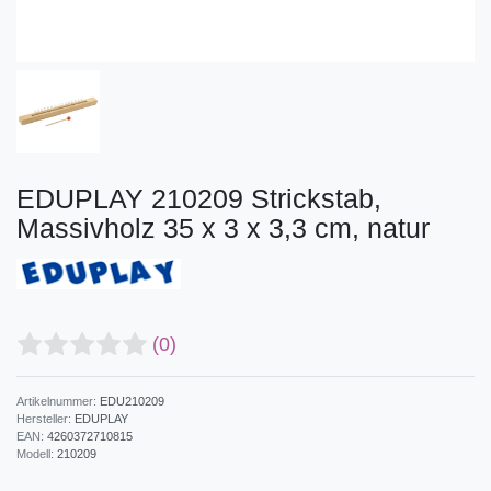
EDUPLAY 210209 Strickstab,
Massivholz 35 x 3 x 3,3 cm, natur
(0)
Artikelnummer:
EDU210209
Hersteller:
EDUPLAY
EAN:
4260372710815
Modell:
210209