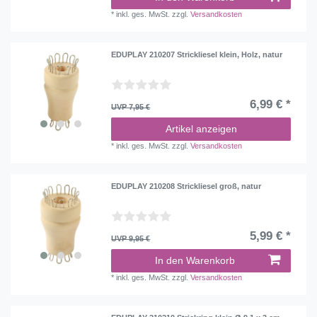
*
inkl. ges. MwSt.
zzgl.
Versandkosten
EDUPLAY 210207 Strickliesel klein, Holz, natur
6,99 € *
UVP 7,95 €
Artikel anzeigen
*
inkl. ges. MwSt.
zzgl.
Versandkosten
EDUPLAY 210208 Strickliesel groß, natur
5,99 € *
UVP 9,95 €
In den Warenkorb
*
inkl. ges. MwSt.
zzgl.
Versandkosten