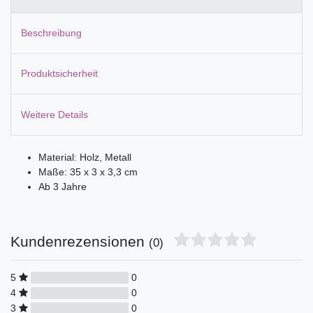
Beschreibung
Produktsicherheit
Weitere Details
Material: Holz, Metall
Maße: 35 x 3 x 3,3 cm
Ab 3 Jahre
Kundenrezensionen
(0)
5
0
4
0
3
0