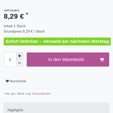
UVP 12,95 €
*
8,29 €
Inhalt
1
Stück
Grundpreis
8,29 € / Stück
Sofort lieferbar – Versand am nächsten Werktag
In den Warenkorb
Wunschliste
* inkl. ges. MwSt. zzgl.
Versandkosten
Highlights