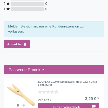
2
0
1
0
Melden Sie sich an, um eine Kundenrezension zu
verfassen.
Anmelden
Passende Produkte
EDUPLAY 210078 Strickgabel, Holz, 15,7 x 3,5 x
1 cm, natur
3,29 € *
UVP 3,49 €
In den Warenkorb