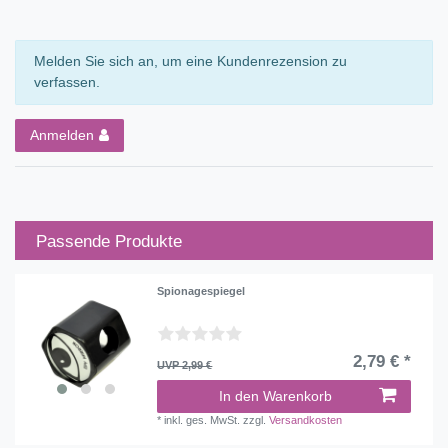
Melden Sie sich an, um eine Kundenrezension zu
verfassen.
Anmelden
Passende Produkte
Spionagespiegel
2,79 € *
UVP 2,99 €
In den Warenkorb
*
inkl. ges. MwSt.
zzgl.
Versandkosten