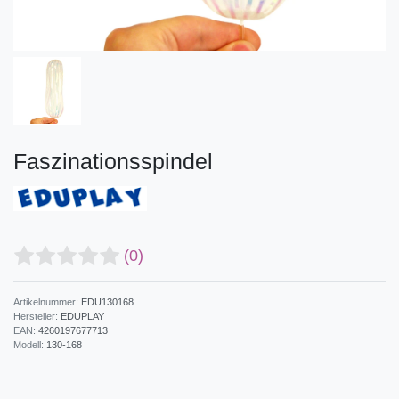
Faszinationsspindel
(0)
Artikelnummer:
EDU130168
Hersteller:
EDUPLAY
EAN:
4260197677713
Modell:
130-168