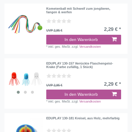
Kometenball mit Schweif zum jonglieren,
fangen & werfen
2,29 € *
UVP 2,95 €
In den Warenkorb
*
inkl. ges. MwSt.
zzgl.
Versandkosten
EDUPLAY 130-157 Verrückte Flaschengeist-
Krake (Farbe zufällig, 1 Stück)
2,29 € *
UVP 2,95 €
In den Warenkorb
*
inkl. ges. MwSt.
zzgl.
Versandkosten
EDUPLAY 130-181 Kreisel, aus Holz, mehrfarbig