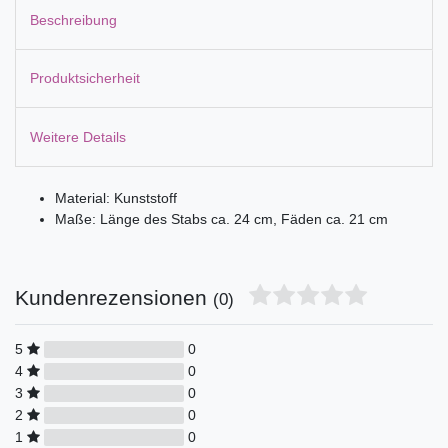
Beschreibung
Produktsicherheit
Weitere Details
Material: Kunststoff
Maße: Länge des Stabs ca. 24 cm, Fäden ca. 21 cm
Kundenrezensionen
(0)
5
0
4
0
3
0
2
0
1
0