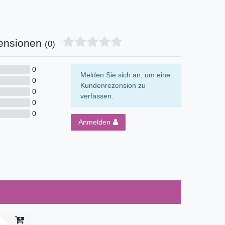
ensionen
(0)
0
Melden Sie sich an, um eine
0
Kundenrezension zu
0
verfassen.
0
0
Anmelden