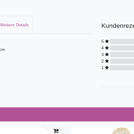
Kundenrez
Weitere Details
5
4
 cm
3
2
1