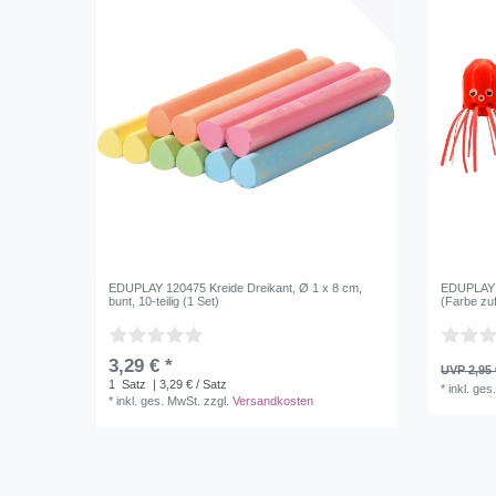
EDUPLAY 120475 Kreide Dreikant, Ø 1 x 8 cm,
EDUPLAY 1
bunt, 10-teilig (1 Set)
(Farbe zuf
3,29 € *
UVP 2,95 
1
Satz
| 3,29 € / Satz
*
inkl. ges
*
inkl. ges. MwSt.
zzgl.
Versandkosten