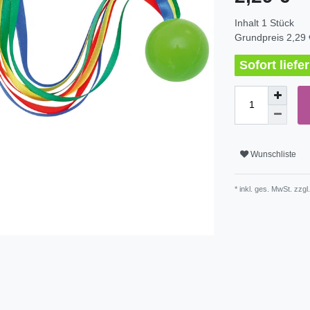
Inhalt
1
Stück
Grundpreis
2,29 
Sofort lief
Wunschliste
* inkl. ges. MwSt. zzgl.