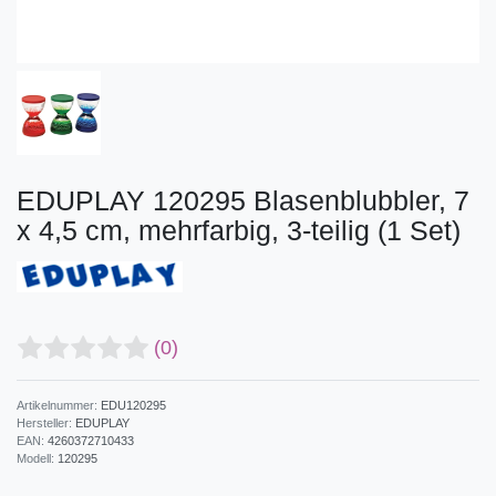
EDUPLAY 120295 Blasenblubbler, 7
x 4,5 cm, mehrfarbig, 3-teilig (1 Set)
(0)
Artikelnummer:
EDU120295
Hersteller:
EDUPLAY
EAN:
4260372710433
Modell:
120295