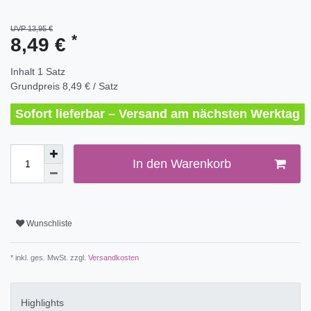
UVP 13,95 €
*
8,49 €
Inhalt
1
Satz
Grundpreis
8,49 € / Satz
Sofort lieferbar – Versand am nächsten Werktag
In den Warenkorb
Wunschliste
* inkl. ges. MwSt. zzgl.
Versandkosten
Highlights