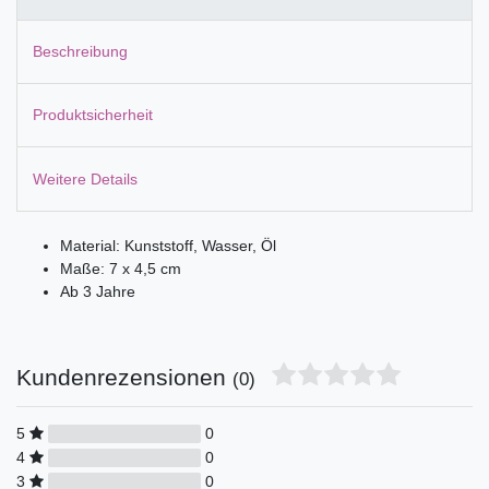
Beschreibung
Produktsicherheit
Weitere Details
Material: Kunststoff, Wasser, Öl
Maße: 7 x 4,5 cm
Ab 3 Jahre
Kundenrezensionen
(0)
5
0
4
0
3
0