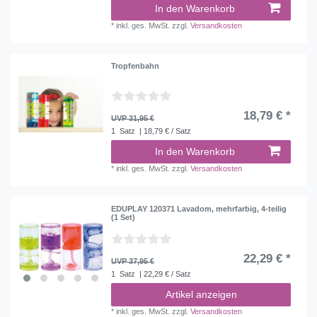
In den Warenkorb
*
inkl. ges. MwSt.
zzgl.
Versandkosten
Tropfenbahn
18,79 € *
UVP 31,95 €
1
Satz
| 18,79 € / Satz
In den Warenkorb
*
inkl. ges. MwSt.
zzgl.
Versandkosten
EDUPLAY 120371 Lavadom, mehrfarbig, 4-teilig
(1 Set)
22,29 € *
UVP 37,95 €
1
Satz
| 22,29 € / Satz
Artikel anzeigen
*
inkl. ges. MwSt.
zzgl.
Versandkosten