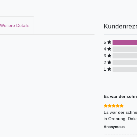
Kundenrez
Weitere Details
5
4
3
2
1
Es war der schne
Es war der schnel
in Ordnung. Dake
Anonymous