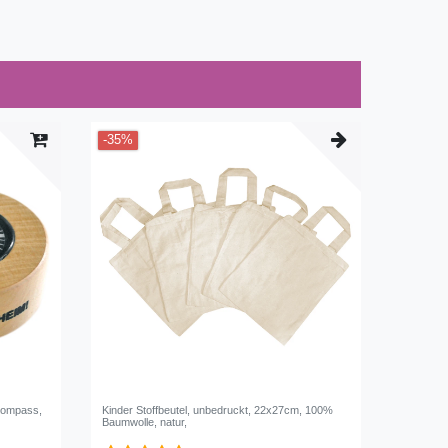
-35%
Kompass,
Kinder Stoffbeutel, unbedruckt, 22x27cm, 100%
Baumwolle, natur,