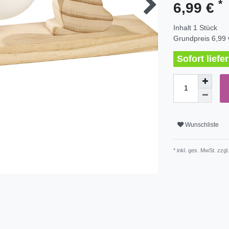
*
6,99 €
Inhalt
1
Stück
Grundpreis
6,99 
Sofort lief
Wunschliste
* inkl. ges. MwSt. zzgl.