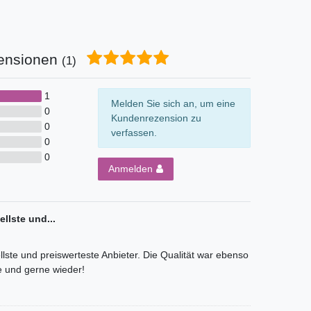
ensionen
(1)
1
Melden Sie sich an, um eine
0
Kundenrezension zu
0
verfassen.
0
0
Anmelden
llste und...
lste und preiswerteste Anbieter. Die Qualität war ebenso
 und gerne wieder!