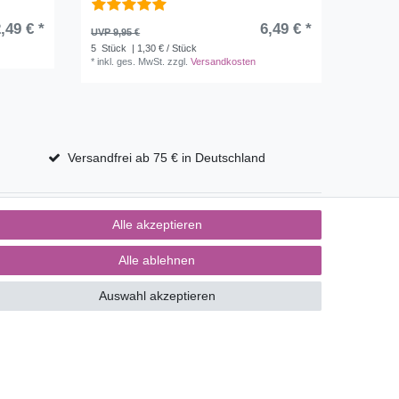
,49 € *
6,49 € *
UVP 9,95 €
5
Stück
| 1,30 € / Stück
*
inkl. ges. MwSt.
zzgl.
Versandkosten
Versandfrei ab 75 € in Deutschland
Alle akzeptieren
Alle ablehnen
Auswahl akzeptieren
Kontakt
ertrag widerrufen