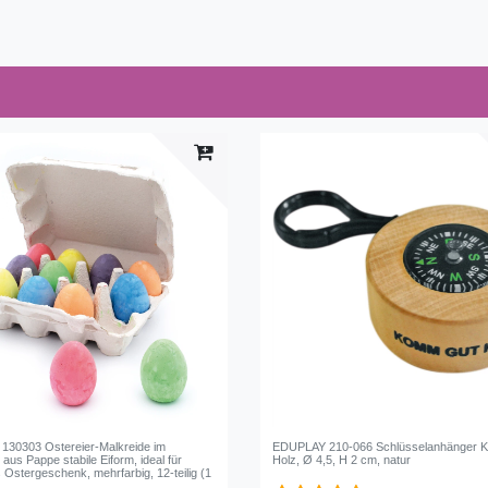
30303 Ostereier-Malkreide im
EDUPLAY 210-066 Schlüsselanhänger 
 aus Pappe stabile Eiform, ideal für
Holz, Ø 4,5, H 2 cm, natur
 Ostergeschenk, mehrfarbig, 12-teilig (1