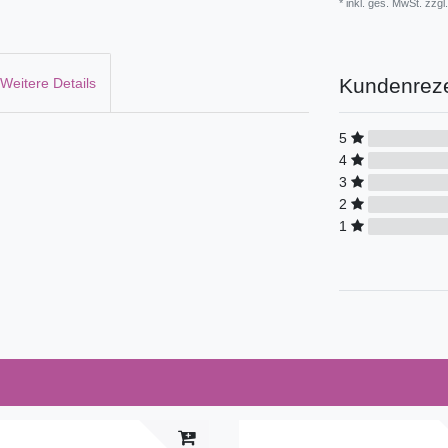
* inkl. ges. MwSt. zzgl.
Kundenrez
Weitere Details
5
4
3
2
1