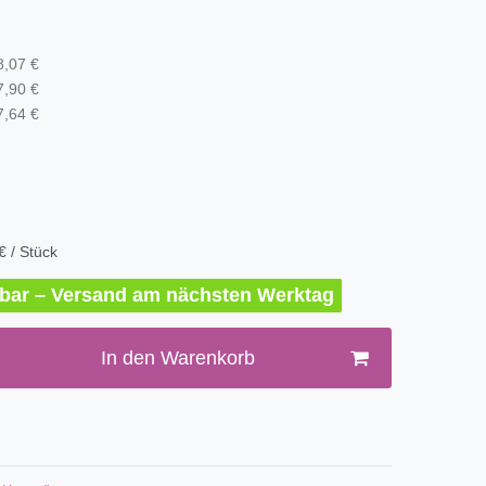
8,07 €
7,90 €
7,64 €
€ / Stück
erbar – Versand am nächsten Werktag
In den Warenkorb