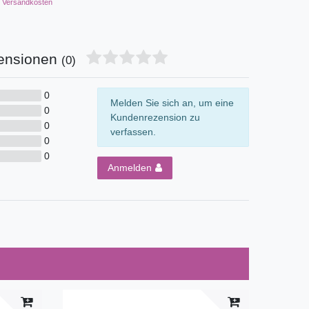
Versandkosten
ensionen
(0)
0
Melden Sie sich an, um eine
0
Kundenrezension zu
0
verfassen.
0
0
Anmelden