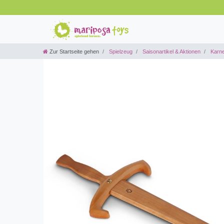
Zur Startseite gehen
Spielzeug
Saisonartikel & Aktionen
Karne