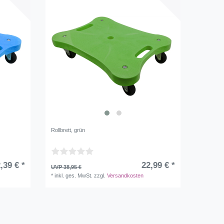
Rollbrett, grün
,39 € *
22,99 € *
UVP 38,95 €
*
inkl. ges. MwSt.
zzgl.
Versandkosten