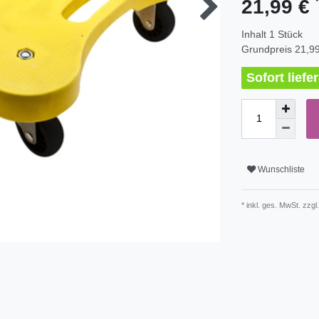
21,99 €
Inhalt
1
Stück
Grundpreis
21,99
Sofort lief
Wunschliste
* inkl. ges. MwSt. zzgl.