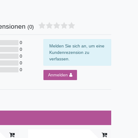
ensionen
(0)
0
Melden Sie sich an, um eine
0
Kundenrezension zu
0
verfassen.
0
0
Anmelden