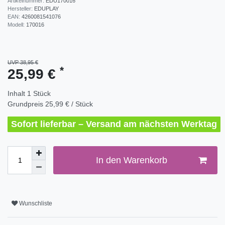
Artikelnummer:
EDU170016
Hersteller:
EDUPLAY
EAN:
4260081541076
Modell:
170016
UVP 38,95 €
*
25,99 €
Inhalt
1
Stück
Grundpreis
25,99 € / Stück
Sofort lieferbar – Versand am nächsten Werktag
In den Warenkorb
Wunschliste