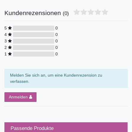
Kundenrezensionen
(0)
5
0
4
0
3
0
2
0
1
0
Melden Sie sich an, um eine Kundenrezension zu
verfassen.
Anmelden
Passende Produkte