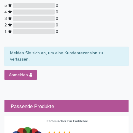
5
0
4
0
3
0
2
0
1
0
Melden Sie sich an, um eine Kundenrezension zu
verfassen.
Anmelden
Passende Produkte
Farbmischer zur Farblehre